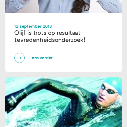
12 september 2018
Olijf is trots op resultaat
tevredenheidsonderzoek!
Lees verder