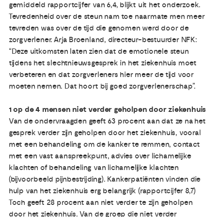
gemiddeld rapportcijfer van 6,4, blijkt uit het onderzoek.
Tevredenheid over de steun nam toe naarmate men meer
tevreden was over de tijd die genomen werd door de
zorgverlener. Arja Broenland, directeur-bestuurder NFK:
“Deze uitkomsten laten zien dat de emotionele steun
tijdens het slechtnieuwsgesprek in het ziekenhuis moet
verbeteren en dat zorgverleners hier meer de tijd voor
moeten nemen. Dat hoort bij goed zorgverlenerschap”.
1 op de 4 mensen niet verder geholpen door ziekenhuis
Van de ondervraagden geeft 63 procent aan dat ze na het
gesprek verder zijn geholpen door het ziekenhuis, vooral
met een behandeling om de kanker te remmen, contact
met een vast aanspreekpunt, advies over lichamelijke
klachten of behandeling van lichamelijke klachten
(bijvoorbeeld pijnbestrijding). Kankerpatiënten vinden die
hulp van het ziekenhuis erg belangrijk (rapportcijfer 8,7)
Toch geeft 28 procent aan niet verder te zijn geholpen
door het ziekenhuis. Van de groep die niet verder