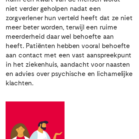
niet verder geholpen nadat een
Publicaties
zorgverlener hun verteld heeft dat ze niet
meer beter worden, terwijl een ruime
Ervaringsdeskundigheid
meerderheid daar wel behoefte aan
heeft. Patiënten hebben vooral behoefte
Over ons
aan contact met een vast aanspreekpunt
in het ziekenhuis, aandacht voor naasten
Contact
en advies over psychische en lichamelijke
klachten.