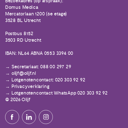
Bezoekadres (op afspraak):
Domus Medica
Mercatorlaan 1200 (6e etage)
3528 BL Utrecht
Postbus 8152
3503 RD Utrecht
IBAN: NL64 ABNA 0553 3394 00
Secretariaat: 088 00 297 29
olijf@olijf.nl
Lotgenotencontact: 020 303 92 92
Privacyverklaring
Lotgenotencontact WhatsApp 020 303 92 92
© 2026 Olijf