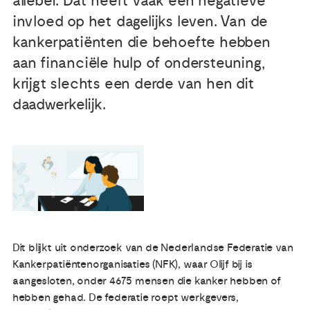
allebei. Dat heeft vaak een negatieve
invloed op het dagelijks leven. Van de
Publicaties
kankerpatiënten die behoefte hebben
aan financiële hulp of ondersteuning,
Ervaringsdeskundigheid
krijgt slechts een derde van hen dit
daadwerkelijk.
Over ons
Contact
Dit blijkt uit onderzoek van de Nederlandse Federatie van
Kankerpatiëntenorganisaties (NFK), waar Olijf bij is
aangesloten, onder 4675 mensen die kanker hebben of
hebben gehad. De federatie roept werkgevers,