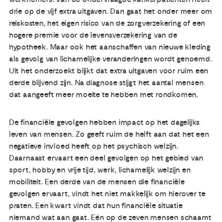
drie op de vijf extra uitgaven. Dan gaat het onder meer om
reiskosten, het eigen risico van de zorgverzekering of een
hogere premie voor de levensverzekering van de
hypotheek. Maar ook het aanschaffen van nieuwe kleding
als gevolg van lichamelijke veranderingen wordt genoemd.
Uit het onderzoekt blijkt dat extra uitgaven voor ruim een
derde blijvend zijn. Na diagnose stijgt het aantal mensen
dat aangeeft meer moeite te hebben met rondkomen.
De financiële gevolgen hebben impact op het dagelijks
leven van mensen. Zo geeft ruim de helft aan dat het een
negatieve invloed heeft op het psychisch welzijn.
Daarnaast ervaart een deel gevolgen op het gebied van
sport, hobby en vrije tijd, werk, lichamelijk welzijn en
mobiliteit. Een derde van de mensen die financiële
gevolgen ervaart, vindt het niet makkelijk om hierover te
praten. Een kwart vindt dat hun financiële situatie
niemand wat aan gaat. Eén op de zeven mensen schaamt