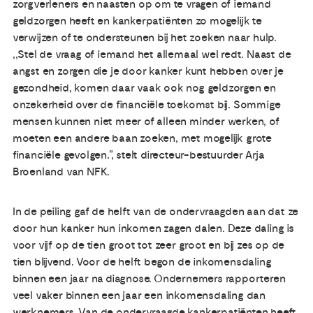
zorgverleners en naasten op om te vragen of iemand
geldzorgen heeft en kankerpatiënten zo mogelijk te
verwijzen of te ondersteunen bij het zoeken naar hulp.
,,Stel de vraag of iemand het allemaal wel redt. Naast de
angst en zorgen die je door kanker kunt hebben over je
gezondheid, komen daar vaak ook nog geldzorgen en
onzekerheid over de financiële toekomst bij. Sommige
mensen kunnen niet meer of alleen minder werken, of
moeten een andere baan zoeken, met mogelijk grote
financiële gevolgen.”, stelt directeur-bestuurder Arja
Broenland van NFK.
In de peiling gaf de helft van de ondervraagden aan dat ze
door hun kanker hun inkomen zagen dalen. Deze daling is
voor vijf op de tien groot tot zeer groot en bij zes op de
tien blijvend. Voor de helft begon de inkomensdaling
binnen een jaar na diagnose. Ondernemers rapporteren
veel vaker binnen een jaar een inkomensdaling dan
werknemers. Van de ondervraagde kankerpatiënten heeft