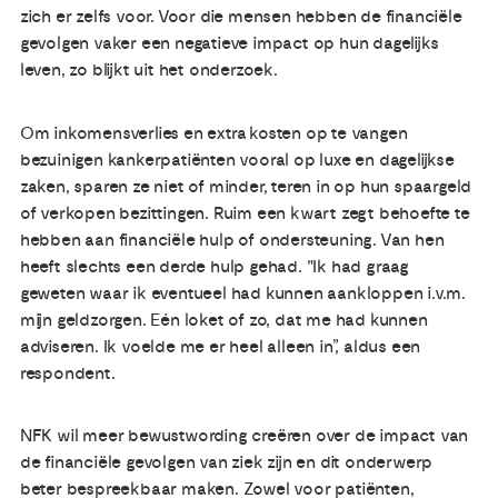
zich er zelfs voor. Voor die mensen hebben de financiële
gevolgen vaker een negatieve impact op hun dagelijks
leven, zo blijkt uit het onderzoek.
Om inkomensverlies en extra kosten op te vangen
bezuinigen kankerpatiënten vooral op luxe en dagelijkse
zaken, sparen ze niet of minder, teren in op hun spaargeld
of verkopen bezittingen. Ruim een kwart zegt behoefte te
hebben aan financiële hulp of ondersteuning. Van hen
heeft slechts een derde hulp gehad. "Ik had graag
geweten waar ik eventueel had kunnen aankloppen i.v.m.
mijn geldzorgen. Eén loket of zo, dat me had kunnen
adviseren. Ik voelde me er heel alleen in”, aldus een
respondent.
NFK wil meer bewustwording creëren over de impact van
de financiële gevolgen van ziek zijn en dit onderwerp
beter bespreekbaar maken. Zowel voor patiënten,