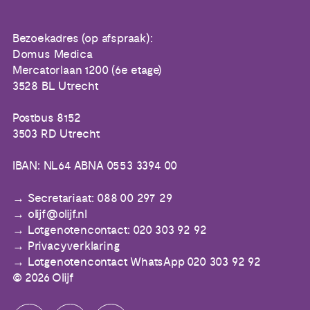
Bezoekadres (op afspraak):
Domus Medica
Mercatorlaan 1200 (6e etage)
3528 BL Utrecht
Postbus 8152
3503 RD Utrecht
IBAN: NL64 ABNA 0553 3394 00
Secretariaat: 088 00 297 29
olijf@olijf.nl
Lotgenotencontact: 020 303 92 92
Privacyverklaring
Lotgenotencontact WhatsApp 020 303 92 92
© 2026 Olijf