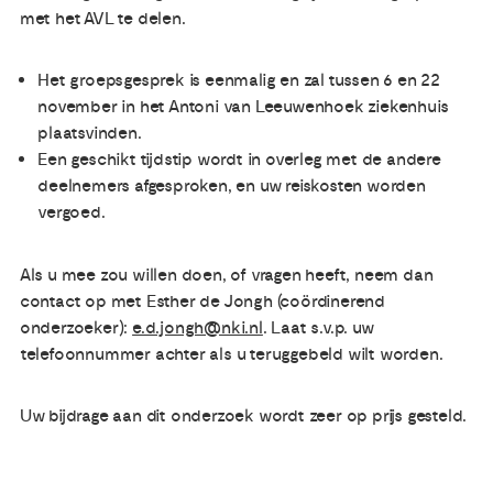
met het AVL te delen.
Het groepsgesprek is eenmalig en zal tussen 6 en 22
november in het Antoni van Leeuwenhoek ziekenhuis
plaatsvinden.
Een geschikt tijdstip wordt in overleg met de andere
deelnemers afgesproken, en uw reiskosten worden
vergoed.
Als u mee zou willen doen, of vragen heeft, neem dan
contact op met Esther de Jongh (coördinerend
onderzoeker):
e.d.jongh@nki.nl
. Laat s.v.p. uw
telefoonnummer achter als u teruggebeld wilt worden.
Uw bijdrage aan dit onderzoek wordt zeer op prijs gesteld.