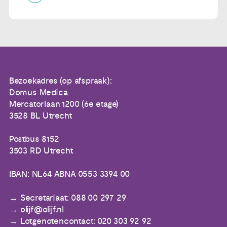
Bezoekadres (op afspraak):
Domus Medica
Mercatorlaan 1200 (6e etage)
3528 BL Utrecht
Postbus 8152
3503 RD Utrecht
IBAN: NL64 ABNA 0553 3394 00
Secretariaat: 088 00 297 29
olijf@olijf.nl
Lotgenotencontact: 020 303 92 92