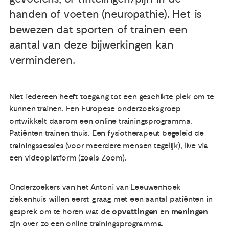
handen of voeten (neuropathie). Het is
Publicaties
bewezen dat sporten of trainen een
aantal van deze bijwerkingen kan
Ervaringsdeskundigheid
verminderen.
Over ons
Niet iedereen heeft toegang tot een geschikte plek om te
kunnen trainen. Een Europese onderzoeksgroep
Contact
ontwikkelt daarom een online trainingsprogramma.
Patiënten trainen thuis. Een fysiotherapeut begeleid de
trainingssessies (voor meerdere mensen tegelijk), live via
een videoplatform (zoals Zoom).
Onderzoekers van het Antoni van Leeuwenhoek
ziekenhuis willen eerst graag met een aantal patiënten in
gesprek om te horen wat de
opvattingen
en
meningen
zijn over zo een online trainingsprogramma.