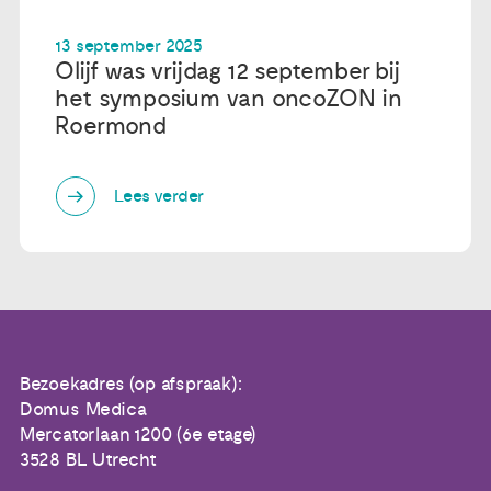
13 september 2025
Olijf was vrijdag 12 september bij
het symposium van oncoZON in
Roermond
Lees verder
Bezoekadres (op afspraak):
Domus Medica
Mercatorlaan 1200 (6e etage)
3528 BL Utrecht