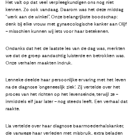
Het valt op dat veel verpleegkundigen ons nog niet
kennen. Zo ook vandaag. Daarom was het deze middag
“werk aan de winkel”. Onze belangrijkste boodschap:
denk bij elke vrouw met gynaecologische kanker aan Olijf
– misschien kunnen wij iets voor haar betekenen.
Ondanks dat het de laatste les van de dag was, merkten
we dat de groep aandachtig luisterde en betrokken was.
Onze verhalen maakten indruk.
Lenneke deelde haar persoonlijke ervaring met het leven
na de diagnose ‘ongeneeslijk ziek’. Zij vertelde over het
proces van het richten op het levenseinde, terwijl ze –
inmiddels elf jaar later – nog steeds leeft. Een verhaal dat
raakte.
Lia vertelde over haar diagnose baarmoederhalskanker,
die vanwege haar verleden met misbruik, extra beladen