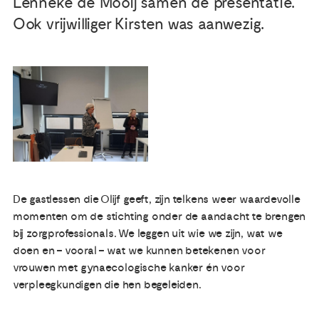
Lenneke de Mooij samen de presentatie.
Ook vrijwilliger Kirsten was aanwezig.
Publicaties
Ervaringsdeskundigheid
Over ons
Contact
De gastlessen die Olijf geeft, zijn telkens weer waardevolle
momenten om de stichting onder de aandacht te brengen
bij zorgprofessionals. We leggen uit wie we zijn, wat we
doen en – vooral – wat we kunnen betekenen voor
vrouwen met gynaecologische kanker én voor
verpleegkundigen die hen begeleiden.