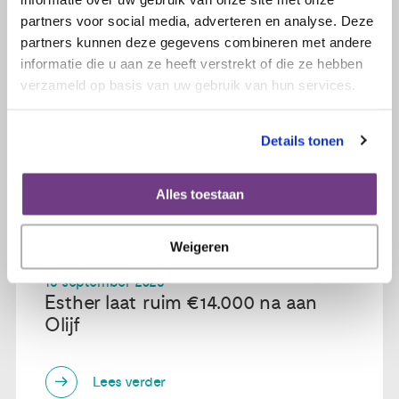
partners voor social media, adverteren en analyse. Deze
partners kunnen deze gegevens combineren met andere
informatie die u aan ze heeft verstrekt of die ze hebben
verzameld op basis van uw gebruik van hun services.
Details tonen
Alles toestaan
Weigeren
16 september 2025
Esther laat ruim €14.000 na aan
Olijf
Lees verder