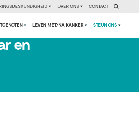
RINGSDESKUNDIGHEID
OVER ONS
CONTACT
OTGENOTEN
LEVEN MET/NA KANKER
STEUN ONS
ar en