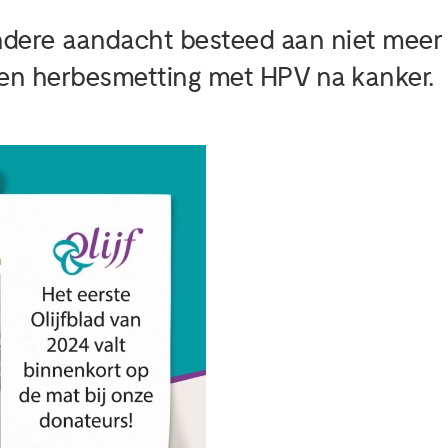
andere aandacht besteed aan niet mee
een herbesmetting met HPV na kanker.