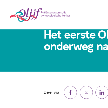
21 maart 2024
Het eerste Ol
onderweg naa
Deel via