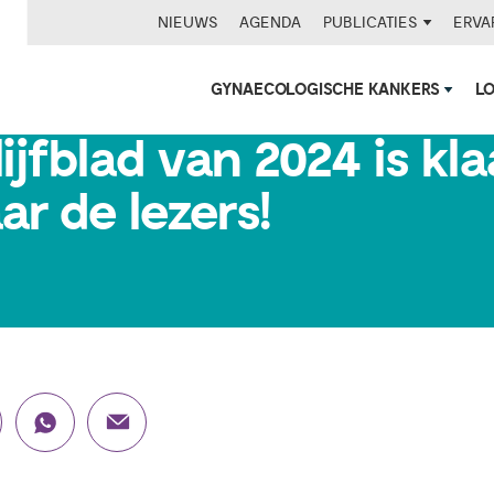
NIEUWS
AGENDA
PUBLICATIES
ERVA
GYNAECOLOGISCHE KANKERS
L
ijfblad van 2024 is kla
r de lezers!