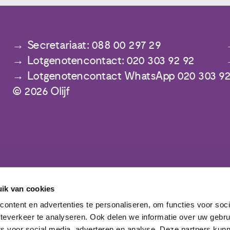
Secretariaat: 088 00 297 29
Lotgenotencontact: 020 303 92 92
Lotgenotencontact WhatsApp 020 303 92
© 2026 Olijf
ik van cookies
Meld je aan voor de nieuwsbrief
ontent en advertenties te personaliseren, om functies voor soc
teverkeer te analyseren. Ook delen we informatie over uw gebru
rs voor social media, adverteren en analyse. Deze partners kun