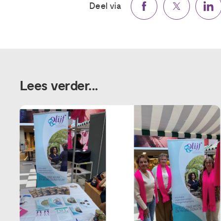
Deel via
Lees verder...