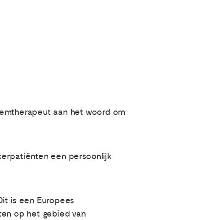
eemtherapeut aan het woord om
nkerpatiënten een persoonlijk
 Dit is een Europees
tten op het gebied van