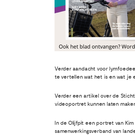
Verder aandacht voor lymfoede
te vertellen wat het is en wat je
Verder een artikel over de Sticht
videoportret kunnen laten make
In de Olijfpit een portret van Ki
samenwerkingsverband van landeli