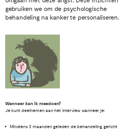
omgaan met deze angst. Deze inzichten
gebruiken we om de psychologische
Publicaties
behandeling na kanker te personaliseren.
Ervaringsdeskundigheid
Over ons
Contact
Wanneer kan ik meedoen?
Je kunt deelnemen aan het interview wanneer je:
Minstens 3 maanden geleden de behandeling gericht