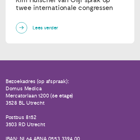
Kim Hulscher van Olijf sprak op
twee internationale congressen
Lees verder
Bezoekadres (op afspraak):
Domus Medica
Mercatorlaan 1200 (6e etage)
3528 BL Utrecht
Postbus 8152
3503 RD Utrecht
IBAN: NL64 ABNA 0553 3394 00