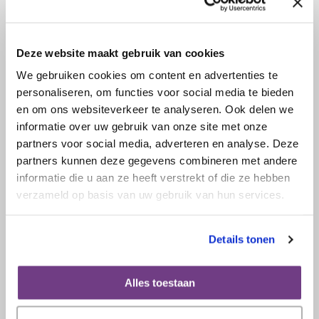
Deze website maakt gebruik van cookies
We gebruiken cookies om content en advertenties te
personaliseren, om functies voor social media te bieden
en om ons websiteverkeer te analyseren. Ook delen we
informatie over uw gebruik van onze site met onze
partners voor social media, adverteren en analyse. Deze
partners kunnen deze gegevens combineren met andere
informatie die u aan ze heeft verstrekt of die ze hebben
19 december 2024
Bekijk de documentair 'Bewogen
verzameld op basis van uw gebruik van hun services.
Bewegen'
Details tonen
Lees verder
Alles toestaan