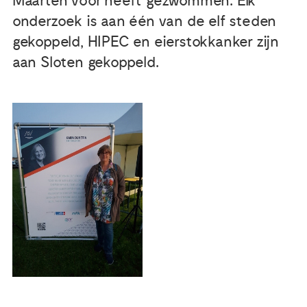
Maarten voor heeft gezwommen. Elk
onderzoek is aan één van de elf steden
Publicaties
gekoppeld, HIPEC en eierstokkanker zijn
aan Sloten gekoppeld.
Ervaringsdeskundigheid
Over ons
Contact