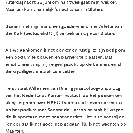
Zaterdagnacht 22 juni om half twee gaat mijn wekker,
Maarten komt namelijk ‘s nachts aan in Sloten.
Samen met mijn man, een goede vriendin en Arlette van
der Kolk (bestuurslid Olijf) vertrekken wij naar Sloten.
Als we aankomen is het donker en rustig, ze zijn bezig om
een podium te bouwen en banners te plaatsen. Dat
emotioneert mij: mijn eigen gezicht op de banners en al
die vrijwilligers die zich zo inzetten.
Eerst staat Willemien van Driel, gynaecoloog-oncoloog
van het Nederlands Kanker Instituut, op het podium om
uitleg te geven over HIPEC. Daarna sta ik even na vier uur
op het podium met Sander de Hosson en stelt hij vragen
die ik spontaan moet beantwoorden. Het is zo voorbij en
ik hoor dat ik het goed heb gedaan. Nu is het wachten op
Maarten.