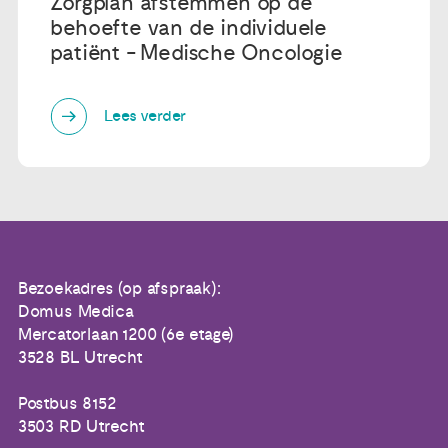
Zorgplan afstemmen op de
behoefte van de individuele
patiënt - Medische Oncologie
Lees verder
Bezoekadres (op afspraak):
Domus Medica
Mercatorlaan 1200 (6e etage)
3528 BL Utrecht
Postbus 8152
3503 RD Utrecht