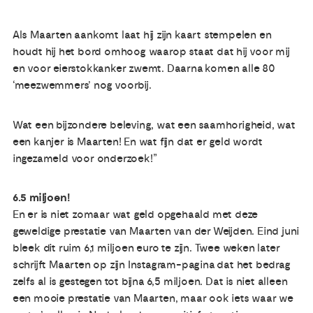
Als Maarten aankomt laat hij zijn kaart stempelen en
houdt hij het bord omhoog waarop staat dat hij voor mij
en voor eierstokkanker zwemt. Daarna komen alle 80
‘meezwemmers’ nog voorbij.
Wat een bijzondere beleving, wat een saamhorigheid, wat
een kanjer is Maarten! En wat fijn dat er geld wordt
ingezameld voor onderzoek!”
6.5 miljoen!
En er is niet zomaar wat geld opgehaald met deze
geweldige prestatie van Maarten van der Weijden. Eind juni
bleek dit ruim 6,1 miljoen euro te zijn. Twee weken later
schrijft Maarten op zijn Instagram-pagina dat het bedrag
zelfs al is gestegen tot bijna 6,5 miljoen. Dat is niet alleen
een mooie prestatie van Maarten, maar ook iets waar we