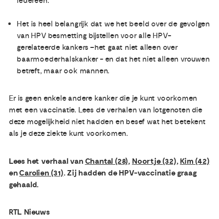
iedereen.
Het is heel belangrijk dat we het beeld over de gevolgen
van HPV besmetting bijstellen voor alle HPV-
gerelateerde kankers –het gaat niet alleen over
baarmoederhalskanker - en dat het niet alleen vrouwen
betreft, maar ook mannen.
Er is geen enkele andere kanker die je kunt voorkomen
met een vaccinatie. Lees de verhalen van lotgenoten die
deze mogelijkheid niet hadden en besef wat het betekent
als je deze ziekte kunt voorkomen.
Lees het verhaal van
Chantal (28)
,
Noortje (32)
,
Kim (42)
en
Carolien (31)
. Zij hadden de HPV-vaccinatie graag
gehaald.
RTL Nieuws