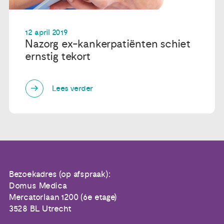
12 april 2019
Nazorg ex-kankerpatiënten schiet
ernstig tekort
Lees verder
Bezoekadres (op afspraak):
Domus Medica
Mercatorlaan 1200 (6e etage)
3528 BL Utrecht