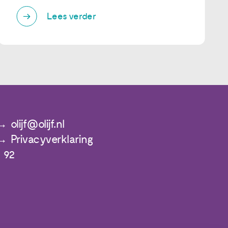
Lees verder
olijf@olijf.nl
Privacyverklaring
 92