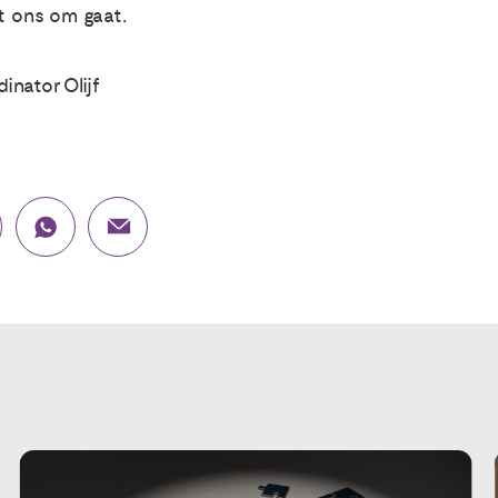
et ons om gaat.
dinator Olijf