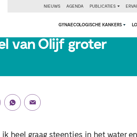
NIEUWS
AGENDA
PUBLICATIES
ERVA
GYNAECOLOGISCHE KANKERS
L
l van Olijf groter
 ik heel graag steentjes in het water 