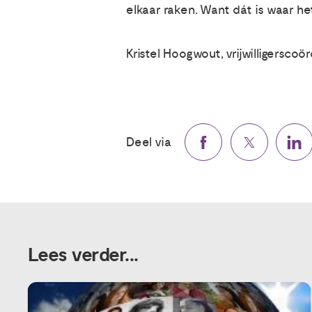
elkaar raken. Want dát is waar h
Kristel Hoogwout, vrijwilligerscoör
Deel via
Lees verder...