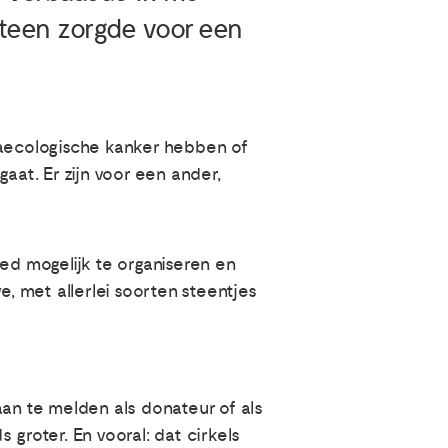
steen zorgde voor een
naecologische kanker hebben of
aat. Er zijn voor een ander,
goed mogelijk te organiseren en
 met allerlei soorten steentjes
aan te melden als donateur of als
s groter. En vooral: dat cirkels