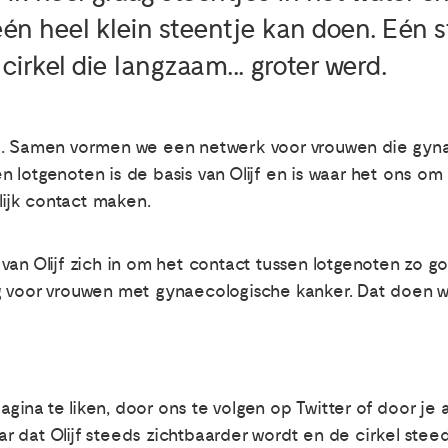
één heel klein steentje kan doen. Eén 
 cirkel die langzaam... groter werd.
irkel. Samen vormen we een netwerk voor vrouwen die gy
lotgenoten is de basis van Olijf en is waar het ons om g
elijk contact maken.
rs van Olijf zich in om het contact tussen lotgenoten zo 
 voor vrouwen met gynaecologische kanker. Dat doen we,
ina te liken, door ons te volgen op Twitter of door je 
aar dat Olijf steeds zichtbaarder wordt en de cirkel steed