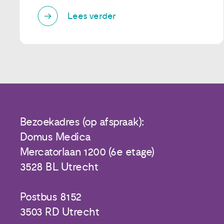
Lees verder
Bezoekadres (op afspraak):
Domus Medica
Mercatorlaan 1200 (6e etage)
3528 BL Utrecht
Postbus 8152
3503 RD Utrecht