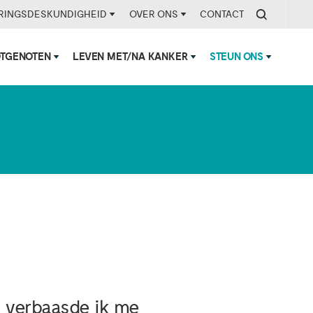
RINGSDESKUNDIGHEID
OVER ONS
CONTACT
OTGENOTEN
LEVEN MET/NA KANKER
STEUN ONS
en verbaasde ik me