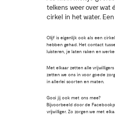
telkens weer over wat 
cirkel in het water. Een
Olijf is eigenlijk ook als een c
hebben gehad. Het contact tussen 
luisteren, je laten raken en werk
Met elkaar zetten alle vrijwillige
zetten we ons in voor goede zorg
in allerlei soorten en maten.
Gooi jij ook met ons mee?
Bijvoorbeeld door de Facebookpag
vrijwilliger. Zo zorgen we met elk