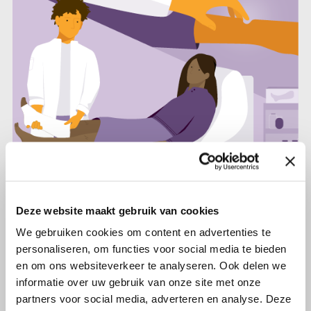
20 september 2022
Deze website maakt gebruik van cookies
Lymfoedeem na kanker, wat is jouw
ervaring?
We gebruiken cookies om content en advertenties te
personaliseren, om functies voor social media te bieden
en om ons websiteverkeer te analyseren. Ook delen we
Lees verder
informatie over uw gebruik van onze site met onze
partners voor social media, adverteren en analyse. Deze