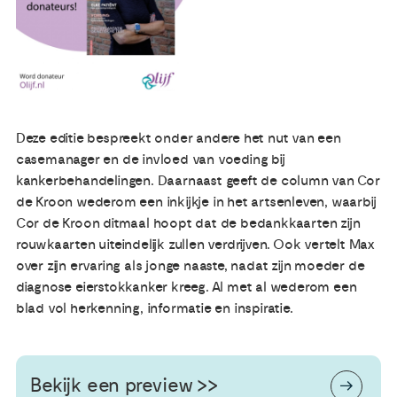
Publicaties
Ervaringsdeskundigheid
Deze editie bespreekt onder andere het nut van een
Over ons
casemanager en de invloed van voeding bij
kankerbehandelingen. Daarnaast geeft de column van Cor
Contact
de Kroon wederom een inkijkje in het artsenleven, waarbij
Cor de Kroon ditmaal hoopt dat de bedankkaarten zijn
rouwkaarten uiteindelijk zullen verdrijven. Ook vertelt Max
over zijn ervaring als jonge naaste, nadat zijn moeder de
diagnose eierstokkanker kreeg. Al met al wederom een
blad vol herkenning, informatie en inspiratie.
Bekijk een preview >>