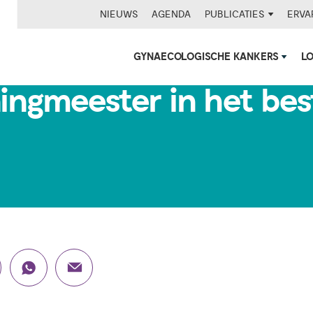
NIEUWS
AGENDA
PUBLICATIES
ERVA
GYNAECOLOGISCHE KANKERS
L
ngmeester in het best