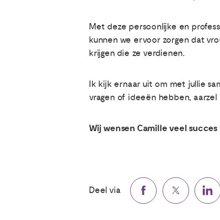
Met deze persoonlijke en professi
kunnen we ervoor zorgen dat vr
krijgen die ze verdienen.
Ik kijk ernaar uit om met jullie
vragen of ideeën hebben, aarzel
Wij wensen Camille veel succes en
Deel via