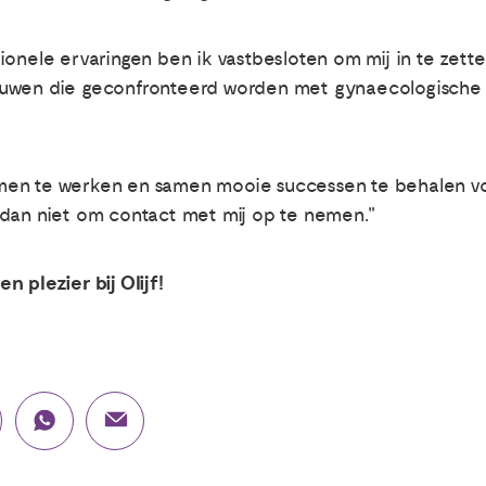
onele ervaringen ben ik vastbesloten om mij in te zetten
ouwen die geconfronteerd worden met gynaecologische 
 samen te werken en samen mooie successen te behalen vo
 dan niet om contact met mij op te nemen."
 plezier bij Olijf!