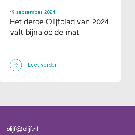
19 september 2024
Het derde Olijfblad van 2024
valt bijna op de mat!
Lees verder
olijf@olijf.nl