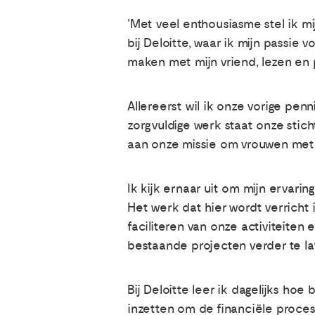
'Met veel enthousiasme stel ik mi
bij Deloitte, waar ik mijn passie v
maken met mijn vriend, lezen en 
Allereerst wil ik onze vorige pen
zorgvuldige werk staat onze stich
aan onze missie om vrouwen met
Ik kijk ernaar uit om mijn ervari
Het werk dat hier wordt verricht
faciliteren van onze activiteite
bestaande projecten verder te la
Bij Deloitte leer ik dagelijks hoe
inzetten om de financiële proces