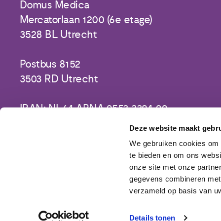
Domus Medica
Mercatorlaan 1200 (6e etage)
3528 BL Utrecht
Postbus 8152
3503 RD Utrecht
IBAN: NL64 ABNA 0553 3394 00
Deze website maakt gebru
We gebruiken cookies om c
te bieden en om ons websi
onze site met onze partne
gegevens combineren met a
verzameld op basis van uw
Details tonen