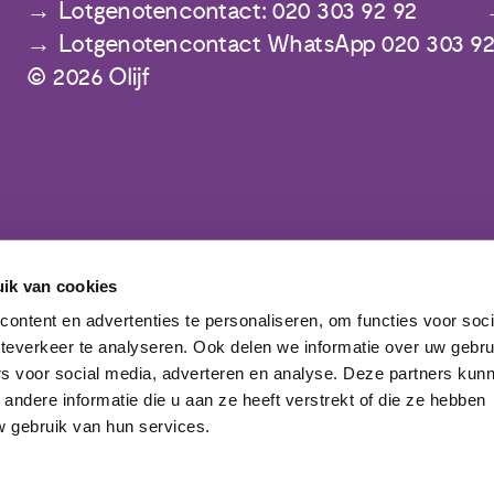
Lotgenotencontact: 020 303 92 92
Lotgenotencontact WhatsApp 020 303 92
© 2026 Olijf
ik van cookies
Meld je aan voor de nieuwsbrief
ontent en advertenties te personaliseren, om functies voor soc
teverkeer te analyseren. Ook delen we informatie over uw gebru
rs voor social media, adverteren en analyse. Deze partners kun
ndere informatie die u aan ze heeft verstrekt of die ze hebben
 gebruik van hun services.