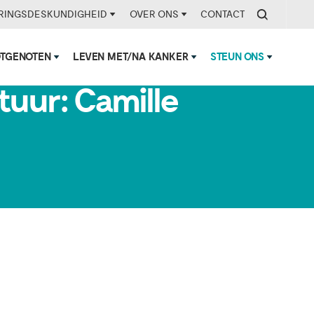
RINGSDESKUNDIGHEID
OVER ONS
CONTACT
OTGENOTEN
LEVEN MET/NA KANKER
STEUN ONS
uur: Camille