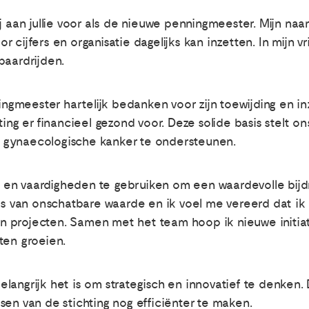
j aan jullie voor als de nieuwe penningmeester. Mijn naa
oor cijfers en organisatie dagelijks kan inzetten. In mijn v
paardrijden.
ningmeester hartelijk bedanken voor zijn toewijding en in
ting er financieel gezond voor. Deze solide basis stelt 
 gynaecologische kanker te ondersteunen.
ng en vaardigheden te gebruiken om een waardevolle bijdra
 is van onschatbare waarde en ik voel me vereerd dat ik
n en projecten. Samen met het team hoop ik nieuwe initi
ten groeien.
 belangrijk het is om strategisch en innovatief te denken.
sen van de stichting nog efficiënter te maken.