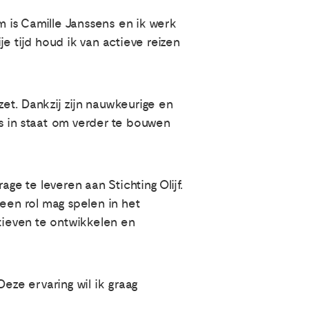
m is Camille Janssens en ik werk
rije tijd houd ik van actieve reizen
zet. Dankzij zijn nauwkeurige en
ons in staat om verder te bouwen
ge te leveren aan Stichting Olijf.
 een rol mag spelen in het
atieven te ontwikkelen en
 Deze ervaring wil ik graag