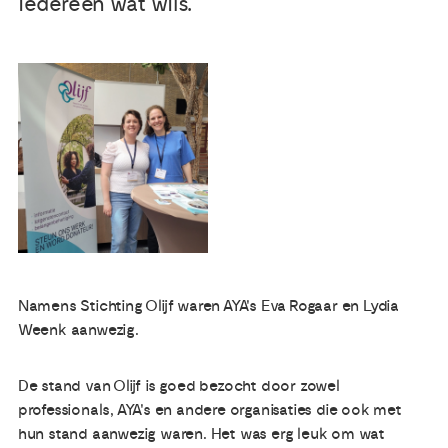
iedereen wat wils.
Publicaties
Ervaringsdeskundigheid
Over ons
Contact
Namens Stichting Olijf waren AYA's Eva Rogaar en Lydia
Weenk aanwezig.
De stand van Olijf is goed bezocht door zowel
professionals, AYA's en andere organisaties die ook met
hun stand aanwezig waren. Het was erg leuk om wat