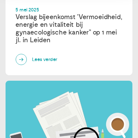
5 mei 2025
Verslag bijeenkomst 'Vermoeidheid,
energie en vitaliteit bij
gynaecologische kanker” op 1 mei
jl. in Leiden
Lees verder