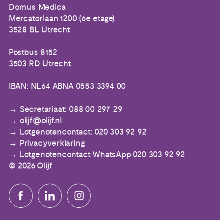
Domus Medica
Mercatorlaan 1200 (6e etage)
3528 BL Utrecht
Postbus 8152
3503 RD Utrecht
IBAN: NL64 ABNA 0553 3394 00
Secretariaat: 088 00 297 29
olijf@olijf.nl
Lotgenotencontact: 020 303 92 92
Privacyverklaring
Lotgenotencontact WhatsApp 020 303 92 92
© 2026 Olijf