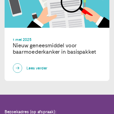
1 mei 2025
Nieuw geneesmiddel voor
baarmoederkanker in basispakket
Lees verder
Bezoekadres (op afspraak):