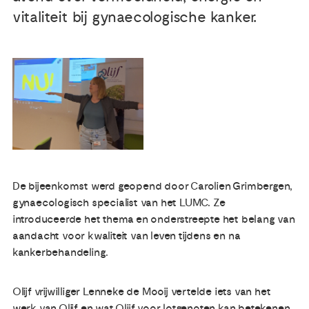
vitaliteit bij gynaecologische kanker.
Publicaties
Ervaringsdeskundigheid
Over ons
Contact
De bijeenkomst werd geopend door Carolien Grimbergen,
gynaecologisch specialist van het LUMC. Ze
introduceerde het thema en onderstreepte het belang van
aandacht voor kwaliteit van leven tijdens en na
kankerbehandeling.
Olijf vrijwilliger Lenneke de Mooij vertelde iets van het
werk van Olijf en wat Olijf voor lotgenoten kan betekenen.