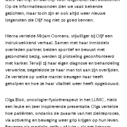
Op de informatieavonden zien we vaak bekende
gezichten, maar toch zijn er ook altijd weer nieuwe
lotgenoten die Olijf nog niet zo goed kennen.
Hierna vertelde Mirjam Oomens, vrijwilliger bij Olijf een
indrukwekkend verhaal. Samen met haar inmiddels
overleden partner, beiden sportief en bewust met
gezondheid bezig, werden zij plotseling geconfronteerd
met kanker. Terwijl zij haar eigen diagnose en behandeling
verwerkte, begeleidde ze haar man tot aan zijn overlijden.
Ze vertelde op welke manier bewegen haar heeft
geholpen en hoe ze haar vitaliteit weer heeft opgebouwd.
Olga Blok, oncologie-fysiotherapeut in het LUMC , hield
een leuke en zeer inspirerende presentatie. Olga vertelde
hoe patiënten, ondanks de zwaarte van het ziekteproces,
via activering en beweging weer grip krijgen op hun leven.
Bewegen als medicijn, zelfs – of juist – als het lichaam