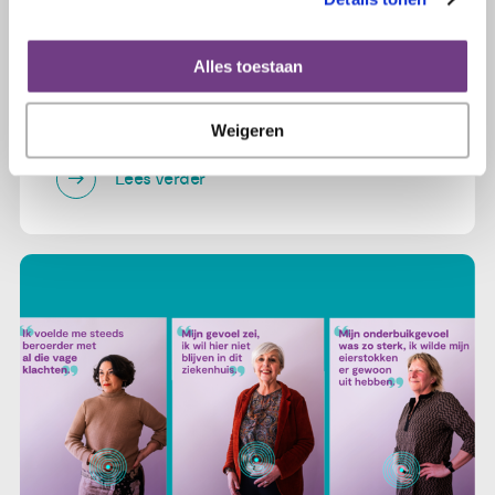
1 mei 2025
Alles toestaan
Nieuw geneesmiddel voor
baarmoederkanker in basispakket
Weigeren
Lees verder