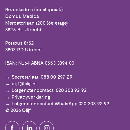
Bezoekadres (op afspraak):
Domus Medica
Mercatorlaan 1200 (6e etage)
3528 BL Utrecht
Postbus 8152
3503 RD Utrecht
IBAN: NL64 ABNA 0553 3394 00
Secretariaat: 088 00 297 29
olijf@olijf.nl
Lotgenotencontact: 020 303 92 92
Privacyverklaring
Lotgenotencontact WhatsApp 020 303 92 92
© 2026 Olijf