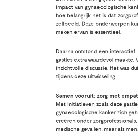
impact van gynaecologische kank
hoe belangrijk het is dat zorgpr
zelfbeeld. Deze onderwerpen ku
maken ervan is essentieel.
Daarna ontstond een interactief
gastles extra waardevol maakte. 
inzichtvolle discussie. Het was d
tijdens deze uitwisseling.
Samen vooruit: zorg met empath
Met initiatieven zoals deze gast
gynaecologische kanker zich geh
creëren onder zorgprofessionals, 
medische gevallen, maar als men