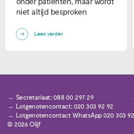
onder patiënten, maar wordt
niet altijd besproken
Lees verder
Secretariaat: 088 00 297 29
Lotgenotencontact: 020 303 92 92
Lotgenotencontact WhatsApp 020 303 92
© 2026 Olijf