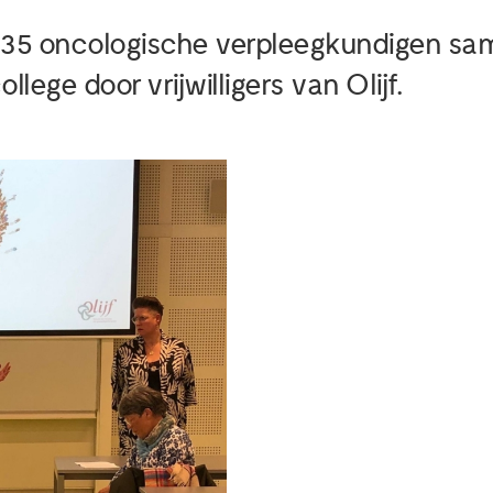
35 oncologische verpleegkundigen sa
lege door vrijwilligers van Olijf.