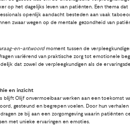
er op het dagelijks leven van patiënten. Een thema dat
ofessionals openlijk aandacht besteden aan vaak taboeo
nnen zwaar wegen op de mentale gezondheid van patië
vraag-en-antwoord
moment tussen de verpleegkundigen 
Vragen variërend van praktische zorg tot emotionele be
uidelijk dat zowel de verpleegkundigen als de ervarings
ie en inzicht
les blijft Olijf onvermoeibaar werken aan een toekomst 
oord, gesteund en begrepen voelen. Door hun verhalen 
dragen ze bij aan een zorgomgeving waarin patiënten cen
sen met unieke ervaringen en emoties.