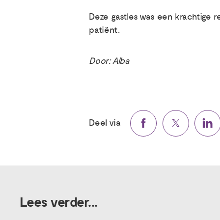
Deze gastles was een krachtige r
patiënt.
Door: Alba
Deel via
Lees verder...