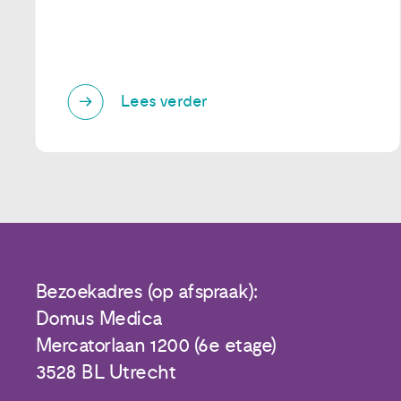
Lees verder
Bezoekadres (op afspraak):
Domus Medica
Mercatorlaan 1200 (6e etage)
3528 BL Utrecht