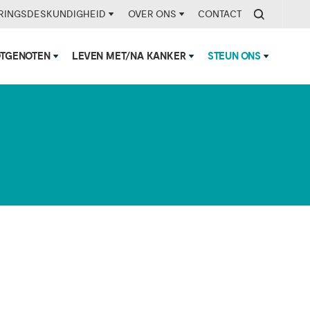
RINGSDESKUNDIGHEID
OVER ONS
CONTACT
OTGENOTEN
LEVEN MET/NA KANKER
STEUN ONS