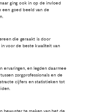
 maar ging ook in op de invloed
en een goed beeld van de
n.
dereen die geraakt is door
in voor de beste kwaliteit van
gen ervaringen, en legden daarmee
 tussen zorgprofessionals en de
acte cijfers en statistieken tot
iden.
en bewuster te maken van het de