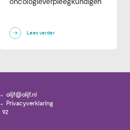
oncologieverpleegkundigen
Lees verder
olijf@olijf.nl
Privacyverklaring
 92