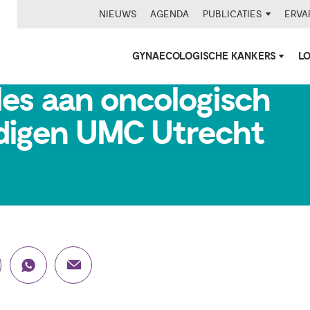
NIEUWS
AGENDA
PUBLICATIES
ERVA
GYNAECOLOGISCHE KANKERS
L
tles aan oncologisch
digen UMC Utrecht