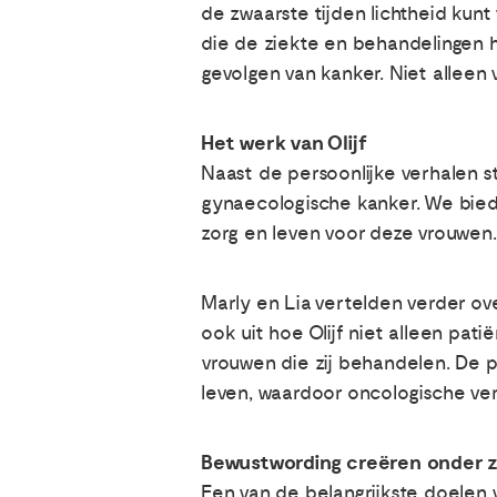
de zwaarste tijden lichtheid kunt
die de ziekte en behandelingen 
gevolgen van kanker. Niet allee
Het werk van Olijf
Naast de persoonlijke verhalen sto
gynaecologische kanker. We biede
zorg en leven voor deze vrouwen.
Marly en Lia vertelden verder ov
ook uit hoe Olijf niet alleen pa
vrouwen die zij behandelen. De p
leven, waardoor oncologische ve
Bewustwording creëren onder z
Een van de belangrijkste doelen