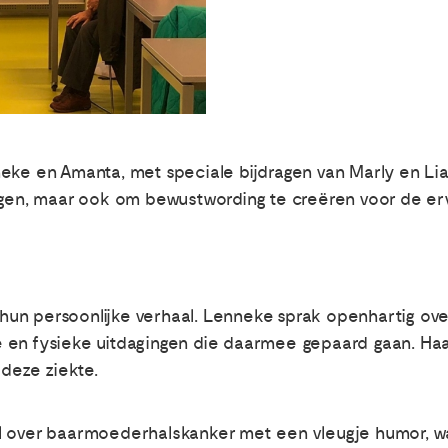
eke en Amanta, met speciale bijdragen van Marly en Lia
ragen, maar ook om bewustwording te creëren voor de e
un persoonlijke verhaal. Lenneke sprak openhartig ove
en fysieke uitdagingen die daarmee gepaard gaan. Haar
 deze ziekte.
 over baarmoederhalskanker met een vleugje humor, waar