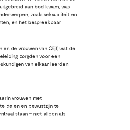
 uitgebreid aan bod kwam, was
nderwerpen, zoals seksualiteit en
nten, en het bespreekbaar
en de vrouwen van Olijf, wat de
geleiding zorgden voor een
deskundigen van elkaar leerden
waarin vrouwen met
te delen en bewustzijn te
traal staan – niet alleen als