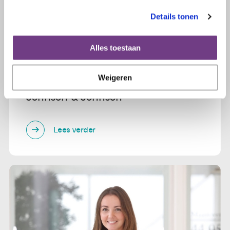
Details tonen
Alles toestaan
27 september 2024
Weigeren
Amanta deelde haar ervaring bij
Johnson & Johnson
Lees verder