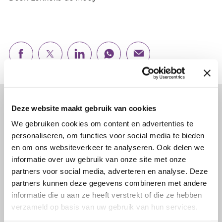
Lees verder...
Deze website maakt gebruik van cookies
We gebruiken cookies om content en advertenties te
personaliseren, om functies voor social media te bieden
en om ons websiteverkeer te analyseren. Ook delen we
informatie over uw gebruik van onze site met onze
partners voor social media, adverteren en analyse. Deze
partners kunnen deze gegevens combineren met andere
informatie die u aan ze heeft verstrekt of die ze hebben
verzameld op basis van uw gebruik van hun services.