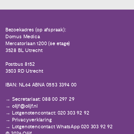
Bezoekadres (op afspraak):
Domus Medica
Mercatorlaan 1200 (6e etage)
3528 BL Utrecht
Postbus 8152
3503 RD Utrecht
IBAN: NL64 ABNA 0553 3394 00
Secretariaat: 088 00 297 29
olijf@olijf.nl
Lotgenotencontact: 020 303 92 92
Privacyverklaring
Lotgenotencontact WhatsApp 020 303 92 92
© 2026 Olijf