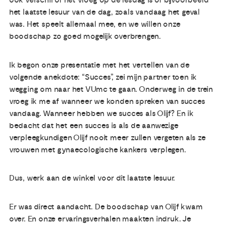
ook verschil of het vroeg op de lesdag is of bijvoorbeeld
het laatste lesuur van de dag, zoals vandaag het geval
was. Het speelt allemaal mee, en we willen onze
boodschap zo goed mogelijk overbrengen.
Ik begon onze presentatie met het vertellen van de
volgende anekdote: “Succes”, zei mijn partner toen ik
wegging om naar het VUmc te gaan. Onderweg in de trein
vroeg ik me af wanneer we konden spreken van succes
vandaag. Wanneer hebben we succes als Olijf? En ik
bedacht dat het een succes is als de aanwezige
verpleegkundigen Olijf nooit meer zullen vergeten als ze
vrouwen met gynaecologische kankers verplegen.
Dus, werk aan de winkel voor dit laatste lesuur.
Er was direct aandacht. De boodschap van Olijf kwam
over. En onze ervaringsverhalen maakten indruk. Je