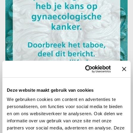
Deze website maakt gebruik van cookies
2 september 2019
September is gynaecologische
We gebruiken cookies om content en advertenties te
kanker-maand
personaliseren, om functies voor social media te bieden
en om ons websiteverkeer te analyseren. Ook delen we
informatie over uw gebruik van onze site met onze
Lees verder
partners voor social media, adverteren en analyse. Deze