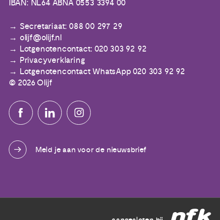
IBAN: NL64 ABNA 0553 3394 00
Secretariaat: 088 00 297 29
olijf@olijf.nl
Lotgenotencontact: 020 303 92 92
Privacyverklaring
Lotgenotencontact WhatsApp 020 303 92 92
© 2026 Olijf
Meld je aan voor de nieuwsbrief
aangesloten bij