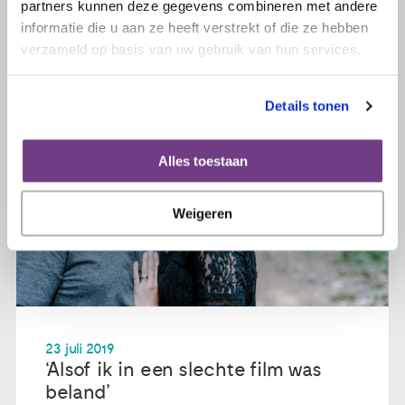
partners kunnen deze gegevens combineren met andere
informatie die u aan ze heeft verstrekt of die ze hebben
verzameld op basis van uw gebruik van hun services.
Details tonen
Alles toestaan
Weigeren
23 juli 2019
‘Alsof ik in een slechte film was
beland’