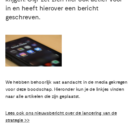
in en heeft hierover een bericht
Publicaties
geschreven.
Ervaringsdeskundigheid
Over ons
Contact
We hebben behoorlijk wat aandacht in de media gekregen
voor deze boodschap. Hieronder kun je de linkjes vinden
naar alle artikelen die zijn geplaatst.
Lees ook ons nieuwsbericht over de lancering van de
strategie >>