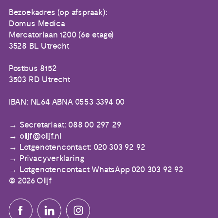
Bezoekadres (op afspraak):
Domus Medica
Mercatorlaan 1200 (6e etage)
3528 BL Utrecht
Postbus 8152
3503 RD Utrecht
IBAN: NL64 ABNA 0553 3394 00
Secretariaat: 088 00 297 29
olijf@olijf.nl
Lotgenotencontact: 020 303 92 92
Privacyverklaring
Lotgenotencontact WhatsApp 020 303 92 92
© 2026 Olijf