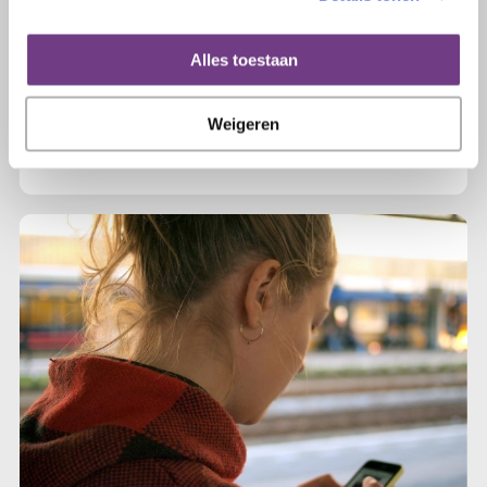
Baarmoederhalskanker de wereld
uit! Lancering wereldwijde strategie
Alles toestaan
WHO
Weigeren
Lees verder