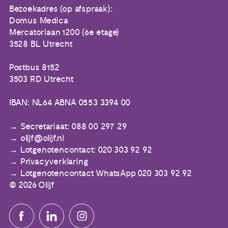
Bezoekadres (op afspraak):
Domus Medica
Mercatorlaan 1200 (6e etage)
3528 BL Utrecht
Postbus 8152
3503 RD Utrecht
IBAN: NL64 ABNA 0553 3394 00
Secretariaat: 088 00 297 29
olijf@olijf.nl
Lotgenotencontact: 020 303 92 92
Privacyverklaring
Lotgenotencontact WhatsApp 020 303 92 92
© 2026 Olijf