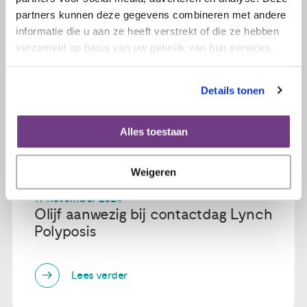
partners kunnen deze gegevens combineren met andere
informatie die u aan ze heeft verstrekt of die ze hebben
verzameld op basis van uw gebruik van hun services.
Details tonen
Alles toestaan
Weigeren
19 november 2024
Olijf aanwezig bij contactdag Lynch
Polyposis
Lees verder