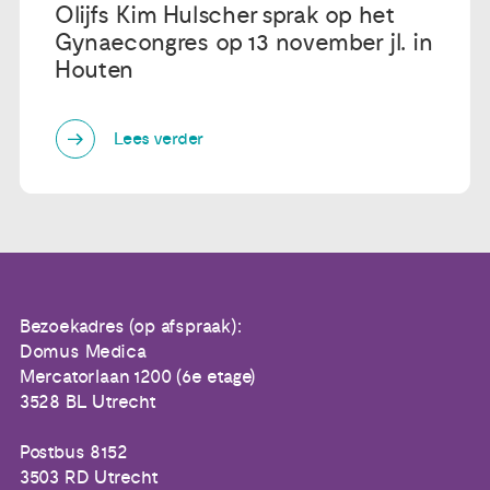
Olijfs Kim Hulscher sprak op het
Gynaecongres op 13 november jl. in
Houten
Lees verder
Bezoekadres (op afspraak):
Domus Medica
Mercatorlaan 1200 (6e etage)
3528 BL Utrecht
Postbus 8152
3503 RD Utrecht