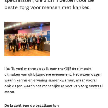
specialisten, die zich inzetten voor de
beste zorg voor mensen met kanker.
Publicaties
Ervaringsdeskundigheid
Over ons
Contact
Lia: 'Ik voel me trots dat ik namens Olijf deel mocht
uitmaken van dit bijzondere evenement. Het waren dagen
waarin kennis en ervaring samenkwamen, maar vooral
ook dagen waarin het menselijke aspect van zorg centraal
stond.
De kracht van de praatkaarten