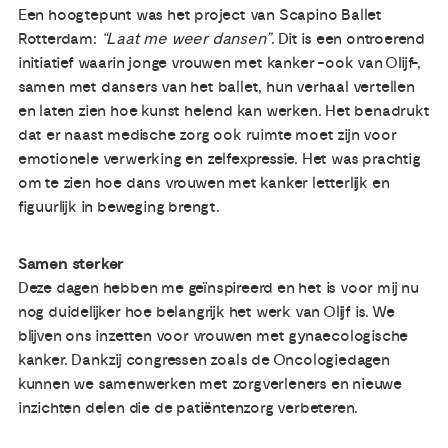
Een hoogtepunt was het project van Scapino Ballet
Rotterdam:
“Laat me weer dansen”
. Dit is een ontroerend
initiatief waarin jonge vrouwen met kanker -ook van OIijf-,
samen met dansers van het ballet, hun verhaal vertellen
en laten zien hoe kunst helend kan werken. Het benadrukt
dat er naast medische zorg ook ruimte moet zijn voor
emotionele verwerking en zelfexpressie. Het was prachtig
om te zien hoe dans vrouwen met kanker letterlijk en
figuurlijk in beweging brengt.
Samen sterker
Deze dagen hebben me geïnspireerd en het is voor mij nu
nog duidelijker hoe belangrijk het werk van Olijf is. We
blijven ons inzetten voor vrouwen met gynaecologische
kanker. Dankzij congressen zoals de Oncologiedagen
kunnen we samenwerken met zorgverleners en nieuwe
inzichten delen die de patiëntenzorg verbeteren.