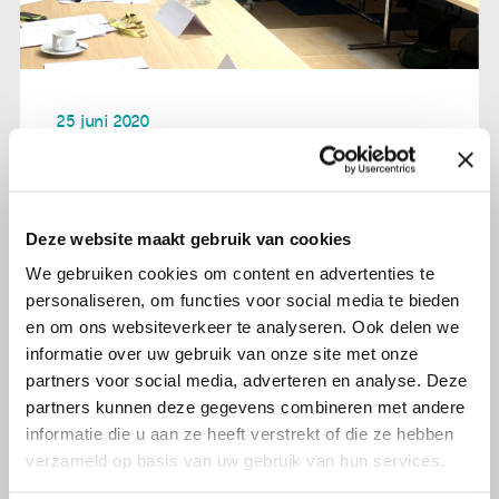
25 juni 2020
Olijf in magazine 'Bekkenbodem op
de kaart'
Deze website maakt gebruik van cookies
Lees verder
We gebruiken cookies om content en advertenties te
personaliseren, om functies voor social media te bieden
en om ons websiteverkeer te analyseren. Ook delen we
informatie over uw gebruik van onze site met onze
partners voor social media, adverteren en analyse. Deze
partners kunnen deze gegevens combineren met andere
informatie die u aan ze heeft verstrekt of die ze hebben
verzameld op basis van uw gebruik van hun services.