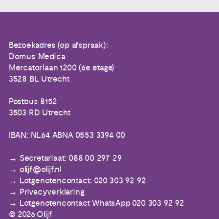
Bezoekadres (op afspraak):
Domus Medica
Mercatorlaan 1200 (6e etage)
3528 BL Utrecht
Postbus 8152
3503 RD Utrecht
IBAN: NL64 ABNA 0553 3394 00
Secretariaat: 088 00 297 29
olijf@olijf.nl
Lotgenotencontact: 020 303 92 92
Privacyverklaring
Lotgenotencontact WhatsApp 020 303 92 92
© 2026 Olijf