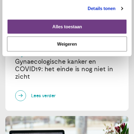
Details tonen
Alles toestaan
Weigeren
22 juni 2020
Gynaecologische kanker en
COVID19: het einde is nog niet in
zicht
Lees verder