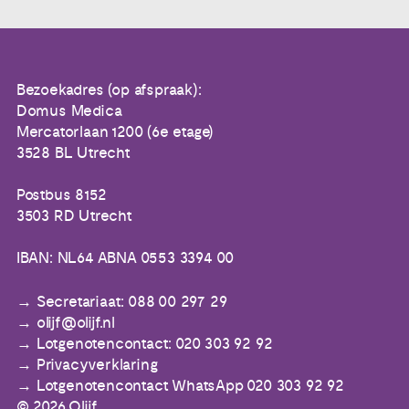
Bezoekadres (op afspraak):
Domus Medica
Mercatorlaan 1200 (6e etage)
3528 BL Utrecht
Postbus 8152
3503 RD Utrecht
IBAN: NL64 ABNA 0553 3394 00
Secretariaat: 088 00 297 29
olijf@olijf.nl
Lotgenotencontact: 020 303 92 92
Privacyverklaring
Lotgenotencontact WhatsApp 020 303 92 92
© 2026 Olijf