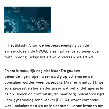
Publicaties
Ervaringsdeskundigheid
Over ons
In het tijdschrift van de beroepsvereniging van de
gynaecologen, de NVOG, is een artikel verschenen over
Contact
onze inbreng. Bekijk het artikel onderaan het artikel.
En het is natuurlijk nog niet klaar. De gewone
behandelingen lopen weer aardig op schema en de
consulten worden weer opgepakt. Maar er is natuurlijk wel
zorg geweest en her en der zijn er wat behandelingen in te
halen. Binnen de commissie, die naar zorg indicatoren kijkt
voor gynaecologische kanker (DGOA), wordt komende
week bekeken hoe we de indicatoren kunnen inzetten om