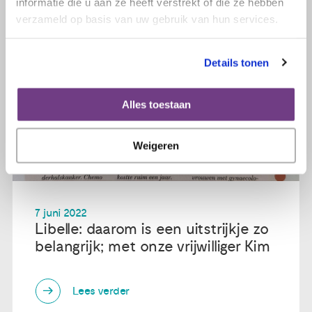
informatie die u aan ze heeft verstrekt of die ze hebben
verzameld op basis van uw gebruik van hun services.
Details tonen
Alles toestaan
Weigeren
7 juni 2022
Libelle: daarom is een uitstrijkje zo
belangrijk; met onze vrijwilliger Kim
Lees verder