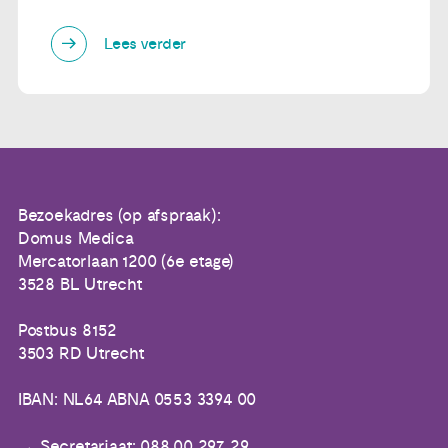
Lees verder
Bezoekadres (op afspraak):
Domus Medica
Mercatorlaan 1200 (6e etage)
3528 BL Utrecht
Postbus 8152
3503 RD Utrecht
IBAN: NL64 ABNA 0553 3394 00
Secretariaat: 088 00 297 29