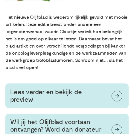
Publicaties
Het nieuwe Olijfblad is wederom rijkelijk gevuld met mooie
artikelen. Deze editie bevat onder andere een
Ervaringsdeskundigheid
lotgenotenverhaal waarin Claartje vertelt hoe belangrijk
het is om goed op elkaar te letten. Daarnaast bevat het
blad artikelen over verschillende vergoedingen bij kanker,
Over ons
de oncologieverpleegkundige en de werkzaamheden van
de werkgroep trofoblastumoren. Schroom niet… sla het
Contact
blad snel open!
Lees verder en bekijk de
preview
Wil jij het Olijfblad voortaan
ontvangen? Word dan donateur