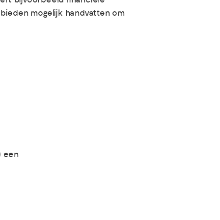
k bieden mogelijk handvatten om
) een