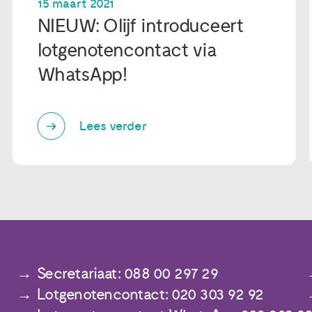
15 maart 2021
NIEUW: Olijf introduceert
lotgenotencontact via
WhatsApp!
Lees verder
Secretariaat: 088 00 297 29
Lotgenotencontact: 020 303 92 92