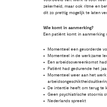
zekerheid, maar ook ritme en be
dit zo prettig mogelijk te laten ve
Wie komt in aanmerking?
Een patiënt komt in aanmerking v
Momenteel een gevorderde vor
Momenteel in de werkzame leeft
Een arbeidsovereenkomst had t
Patiënt had gedurende het jaa
Momenteel weer aan het werk be
arbeidsongeschiktheidsuitkeri
De intentie heeft om terug te 
Geen psychiatrische stoornis 
Nederlands spreekt