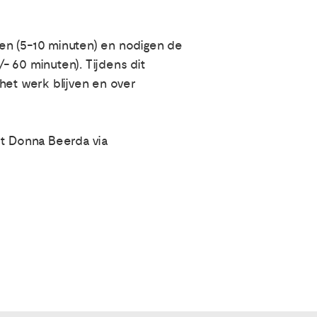
llen (5-10 minuten) en nodigen de
/- 60 minuten). Tijdens dit
het werk blijven en over
t Donna Beerda via