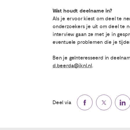
Wat houdt deelname in?
Als je ervoor kiest om deel te ne
onderzoekers je uit om deel te
interview gaan ze met je in gesp
eventuele problemen die je tijden
Ben je geïnteresseerd in deeln
d.beerda@iknl.nl
.
Deel via