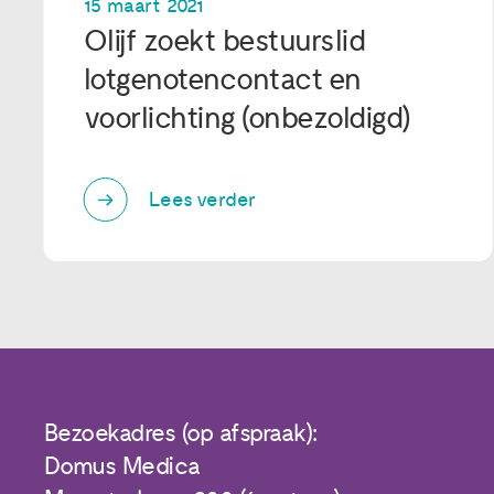
15 maart 2021
Olijf zoekt bestuurslid
lotgenotencontact en
voorlichting (onbezoldigd)
Lees verder
Bezoekadres (op afspraak):
Domus Medica