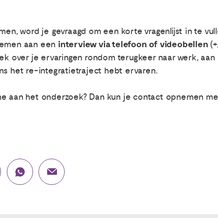
men, word je gevraagd om een korte vragenlijst in te vu
interview via telefoon of videobellen
 nemen aan een
(+
rek over je ervaringen rondom terugkeer naar werk, aan 
s het re-integratietraject hebt ervaren.
ame aan het onderzoek? Dan kun je contact opnemen me