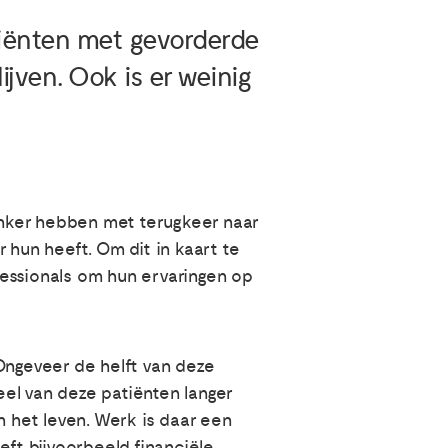
tiënten met gevorderde
jven. Ook is er weinig
anker hebben met terugkeer naar
 hun heeft. Om dit in kaart te
fessionals om hun ervaringen op
 Ongeveer de helft van deze
el van deze patiënten langer
n het leven. Werk is daar een
eft bijvoorbeeld financiële