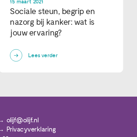
15 maart 2021
Sociale steun, begrip en
nazorg bij kanker: wat is
jouw ervaring?
Lees verder
olijf@olijf.nl
Privacyverklaring