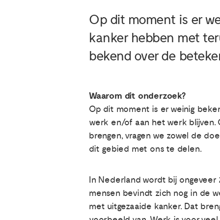
Op dit moment is er we
kanker hebben met teru
bekend over de beteken
Waarom dit onderzoek?
Op dit moment is er weinig beke
werk en/of aan het werk blijven. 
brengen, vragen we zowel de doel
dit gebied met ons te delen.
In Nederland wordt bij ongeveer 
mensen bevindt zich nog in de we
met uitgezaaide kanker. Dat breng
voorbeeld van. Werk is voor veel 