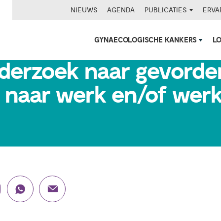
NIEUWS
AGENDA
PUBLICATIES
ERVA
GYNAECOLOGISCHE KANKERS
L
onderzoek naar gevorde
r naar werk en/of we