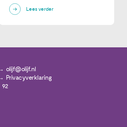
Lees verder
olijf@olijf.nl
Privacyverklaring
 92