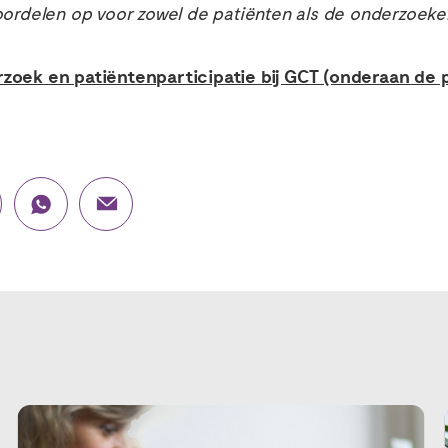
oordelen op voor zowel de patiënten als de onderzoeker
zoek en patiëntenparticipatie bij GCT (onderaan de p