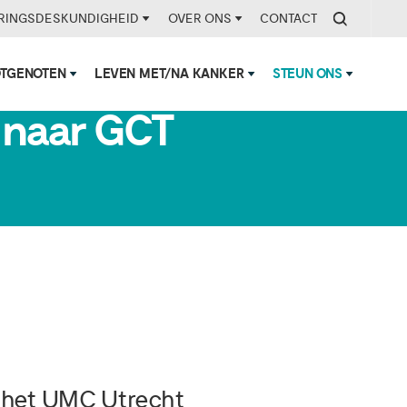
RINGSDESKUNDIGHEID
OVER ONS
CONTACT
OTGENOTEN
LEVEN MET/NA KANKER
STEUN ONS
 naar GCT
n het UMC Utrecht