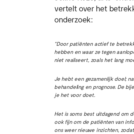
vertelt over het betre
onderzoek:
“Door patiënten actief te betre
hebben en waar ze tegen aanlopen
niet realiseert, zoals het lang m
Je hebt een gezamenlijk doel; na
behandeling en prognose. De bije
je het voor doet.
Het is soms best uitdagend om d
ook fijn om de patiënten van inf
ons weer nieuwe inzichten, zoda