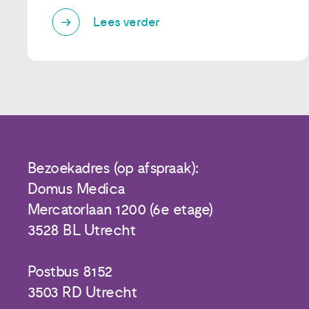
Lees verder
Bezoekadres (op afspraak):
Domus Medica
Mercatorlaan 1200 (6e etage)
3528 BL Utrecht
Postbus 8152
3503 RD Utrecht