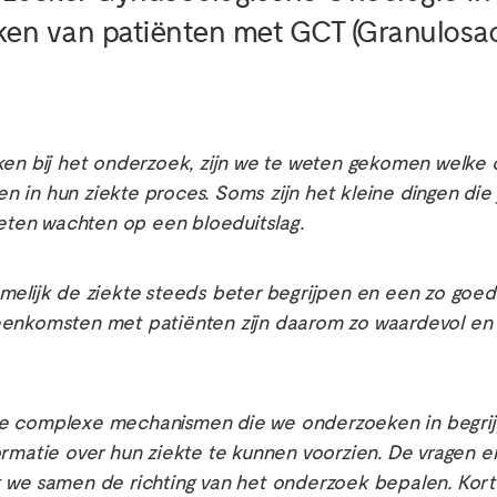
kken van patiënten met GCT (Granulosac
kken bij het onderzoek, zijn we te weten gekomen welke
 in hun ziekte proces. Soms zijn het kleine dingen die 
oeten wachten op een bloeduitslag.
melijk de ziekte steeds beter begrijpen en een zo goed 
enkomsten met patiënten zijn daarom zo waardevol en ins
e complexe mechanismen die we onderzoeken in begrijpel
ormatie over hun ziekte te kunnen voorzien. De vragen 
t we samen de richting van het onderzoek bepalen. Kort