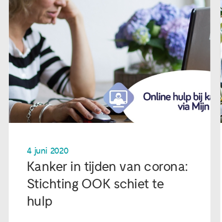
4 juni 2020
Kanker in tijden van corona:
Stichting OOK schiet te
hulp