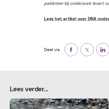
patiënten bij onderzoek levert v
Lees het artikel over DNA onder
Deel via
Lees verder...