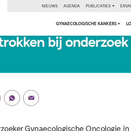
NIEUWS
AGENDA
PUBLICATIES
ERVA
GYNAECOLOGISCHE KANKERS
L
trokken bij onderzoek
erzoeker Gynaecologische Oncologie i