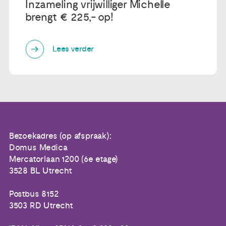
Inzameling vrijwilliger Michelle
brengt € 225,- op!
Lees verder
Bezoekadres (op afspraak):
Domus Medica
Mercatorlaan 1200 (6e etage)
3528 BL Utrecht
Postbus 8152
3503 RD Utrecht