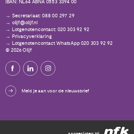
IBAN: NL64 ABNA 0553 3394 00
Secretariaat: 088 00 297 29
olijf@olijf.nl
Lotgenotencontact: 020 303 92 92
Privacyverklaring
Lotgenotencontact WhatsApp 020 303 92 92
© 2026 Olijf
Meld je aan voor de nieuwsbrief
aangesloten bij