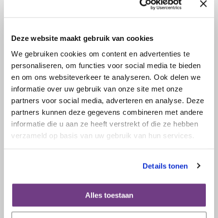
Deze website maakt gebruik van cookies
We gebruiken cookies om content en advertenties te
personaliseren, om functies voor social media te bieden
en om ons websiteverkeer te analyseren. Ook delen we
informatie over uw gebruik van onze site met onze
partners voor social media, adverteren en analyse. Deze
partners kunnen deze gegevens combineren met andere
informatie die u aan ze heeft verstrekt of die ze hebben
verzameld op basis van uw gebruik van hun services.
Details tonen
15 augustus 2021
Alles toestaan
Buddy: een win-win situatie