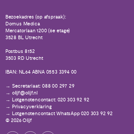
Bezoekadres (op afspraak):
Domus Medica
Mercatorlaan 1200 (6e etage)
3528 BL Utrecht
Postbus 8152
3503 RD Utrecht
IBAN: NL64 ABNA 0553 3394 00
Secretariaat: 088 00 297 29
olijf@olijf.nl
Lotgenotencontact: 020 303 92 92
Privacyverklaring
Lotgenotencontact WhatsApp 020 303 92 92
© 2026 Olijf