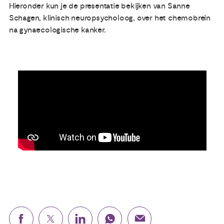
Hieronder kun je de presentatie bekijken van Sanne
Schagen, klinisch neuropsycholoog, over het chemobrein
Publicaties
na gynaecologische kanker.
Ervaringsdeskundigheid
Over ons
Contact