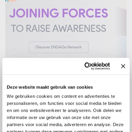
13 mei 2020
Doe mee aan de Europese
Deze website maakt gebruik van cookies
enquête
We gebruiken cookies om content en advertenties te
personaliseren, om functies voor social media te bieden
en om ons websiteverkeer te analyseren. Ook delen we
Lees verder
informatie over uw gebruik van onze site met onze
partners voor social media, adverteren en analyse. Deze
partners kunnen deze gegevens combineren met andere