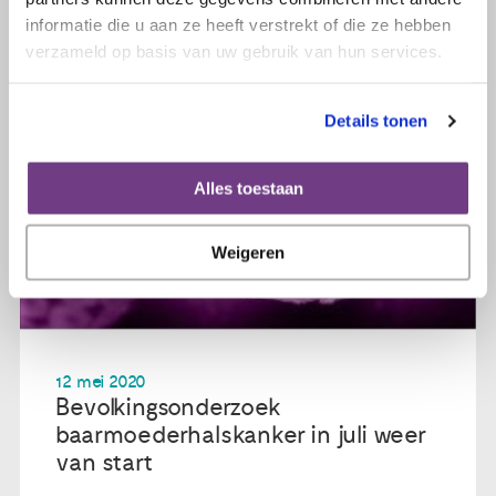
informatie die u aan ze heeft verstrekt of die ze hebben
verzameld op basis van uw gebruik van hun services.
Details tonen
Alles toestaan
Weigeren
12 mei 2020
Bevolkingsonderzoek
baarmoederhalskanker in juli weer
van start