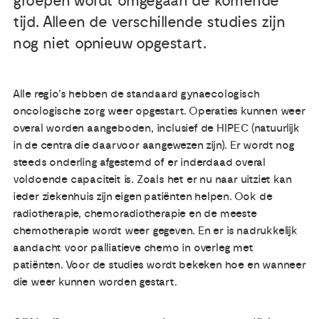
groepen wordt omgegaan de komende
tijd. Alleen de verschillende studies zijn
Publicaties
nog niet opnieuw opgestart.
Ervaringsdeskundigheid
Alle regio’s hebben de standaard gynaecologisch
oncologische zorg weer opgestart. Operaties kunnen weer
Over ons
overal worden aangeboden, inclusief de HIPEC (natuurlijk
in de centra die daarvoor aangewezen zijn). Er wordt nog
Contact
steeds onderling afgestemd of er inderdaad overal
voldoende capaciteit is. Zoals het er nu naar uitziet kan
ieder ziekenhuis zijn eigen patiënten helpen. Ook de
radiotherapie, chemoradiotherapie en de meeste
chemotherapie wordt weer gegeven. En er is nadrukkelijk
aandacht voor palliatieve chemo in overleg met
patiënten. Voor de studies wordt bekeken hoe en wanneer
die weer kunnen worden gestart.