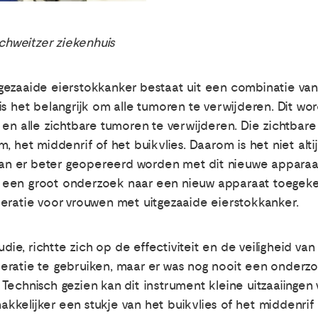
Schweitzer ziekenhuis
ezaaide eierstokkanker bestaat uit een combinatie van
is het belangrijk om alle tumoren te verwijderen. Dit 
 en alle zichtbare tumoren te verwijderen. Die zichtbare
m, het middenrif of het buikvlies. Daarom is het niet a
 kan er beter geopereerd worden met dit nieuwe apparaat
een groot onderzoek naar een nieuw apparaat toegeken
eratie voor vrouwen met uitgezaaide eierstokkanker.
e, richtte zich op de effectiviteit en de veiligheid va
eratie te gebruiken, maar er was nog nooit een onderz
Technisch gezien kan dit instrument kleine uitzaaiinge
kelijker een stukje van het buikvlies of het middenrif