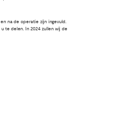
en na de operatie zijn ingevuld.
u te delen. In 2024 zullen wij de