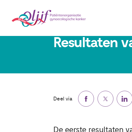
26 oktober 2022
Resultaten 
Deel via
De eerste resultaten v