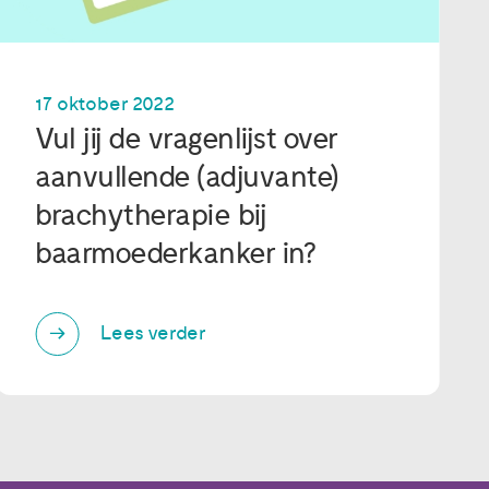
17 oktober 2022
Vul jij de vragenlijst over
aanvullende (adjuvante)
brachytherapie bij
baarmoederkanker in?
Lees verder