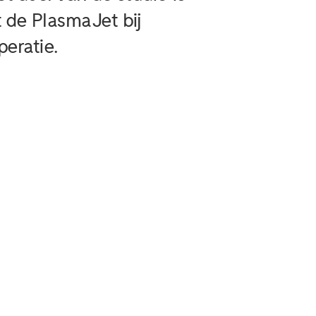
 de PlasmaJet bij
peratie.