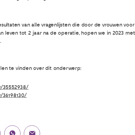
ltaten van alle vragenlijsten die door de vrouwen voor 
n leven tot 2 jaar na de operatie, hopen we in 2023 met 
.
elen te vinden over dit onderwerp:
ov/35552938/
v/36198130/