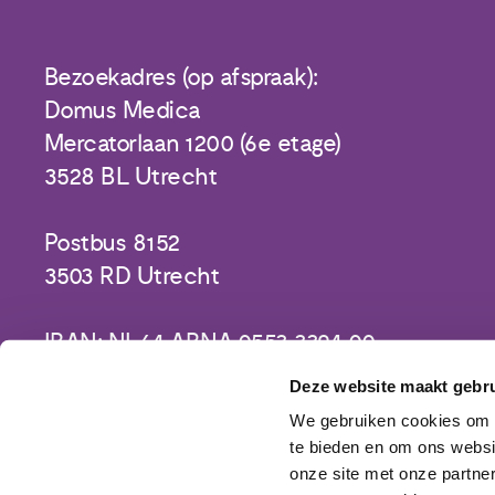
Bezoekadres (op afspraak):
Domus Medica
Mercatorlaan 1200 (6e etage)
3528 BL Utrecht
Postbus 8152
3503 RD Utrecht
IBAN: NL64 ABNA 0553 3394 00
Deze website maakt gebru
We gebruiken cookies om c
te bieden en om ons websi
onze site met onze partne