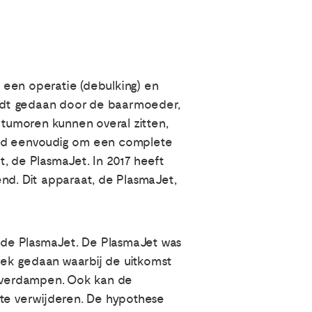
 een operatie (debulking) en
wordt gedaan door de baarmoeder,
 tumoren kunnen overal zitten,
ltijd eenvoudig om een complete
, de PlasmaJet. In 2017 heeft
d. Dit apparaat, de PlasmaJet,
n de PlasmaJet. De PlasmaJet was
oek gedaan waarbij de uitkomst
n verdampen. Ook kan de
 te verwijderen. De hypothese