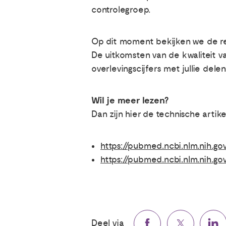
controlegroep.
Op dit moment bekijken we de resu
De uitkomsten van de kwaliteit va
overlevingscijfers met jullie delen
Wil je meer lezen?
Dan zijn hier de technische artik
https://pubmed.ncbi.nlm.nih.g
https://pubmed.ncbi.nlm.nih.go
Deel via