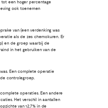
t tot een hoger percentage
rleving ook toenemen
sprake van (een verdenking was
peratie als de zes chemokuren. Er
p) en de groep waarbij de
raind in het gebruiken van de
 was. Een complete operatie
 de controlegroep.
 complete operaties. Een andere
aties. Het verschil in aantallen
opzichte van 12,7% in de