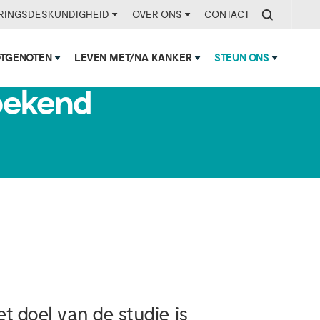
RINGSDESKUNDIGHEID
OVER ONS
CONTACT
OTGENOTEN
LEVEN MET/NA KANKER
STEUN ONS
bekend
t doel van de studie is