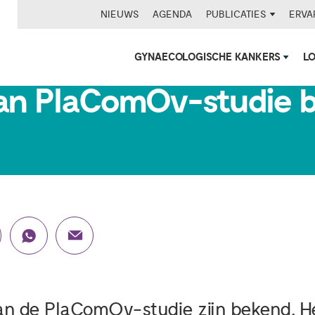
NIEUWS
AGENDA
PUBLICATIES
ERVA
GYNAECOLOGISCHE KANKERS
L
van PlaComOv-studie 
an de PlaComOv-studie zijn bekend. He