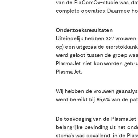
van de PlaComOv-studie was, dat
complete operaties. Daarmee hop
Onderzoeksresultaten
Uiteindelijk hebben 327 vrouwen
op) een uitgezaaide eierstokkank
werd geloot tussen de groep waa
PlasmaJet niet kon worden gebrui
PlasmaJet.
Wij hebben de vrouwen geanalyse
werd bereikt bij 85,6% van de pa
De toevoeging van de PlasmaJet 
belangrijke bevinding uit het onde
stoma’s was opvallend: in de Pla