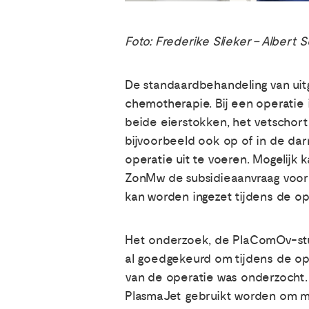
Foto: Frederike Slieker – Albert 
De standaardbehandeling van uitg
chemotherapie. Bij een operatie 
beide eierstokken, het vetschort
bijvoorbeeld ook op of in de dar
operatie uit te voeren. Mogelijk
ZonMw de subsidieaanvraag voor 
kan worden ingezet tijdens de op
Het onderzoek, de PlaComOv-studi
al goedgekeurd om tijdens de op
van de operatie was onderzocht. 
PlasmaJet gebruikt worden om mak