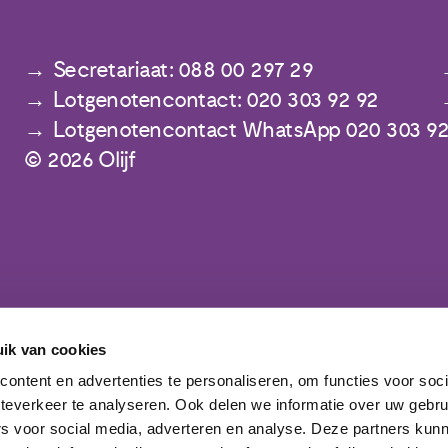
Secretariaat: 088 00 297 29
Lotgenotencontact: 020 303 92 92
Lotgenotencontact WhatsApp 020 303 92
© 2026 Olijf
ik van cookies
Meld je aan voor de nieuwsbrief
ontent en advertenties te personaliseren, om functies voor soc
teverkeer te analyseren. Ook delen we informatie over uw gebru
rs voor social media, adverteren en analyse. Deze partners kun