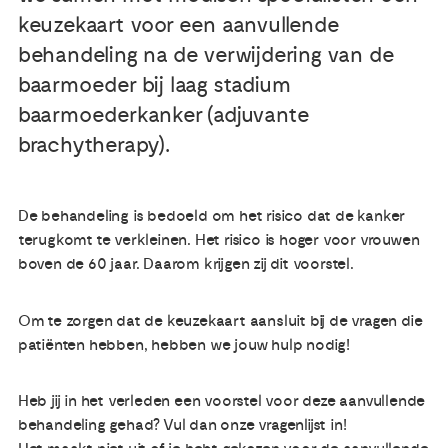
keuzekaart voor een aanvullende
Publicaties
behandeling na de verwijdering van de
baarmoeder bij laag stadium
Ervaringsdeskundigheid
baarmoederkanker (adjuvante
brachytherapy).
Over ons
De behandeling is bedoeld om het risico dat de kanker
Contact
terugkomt te verkleinen. Het risico is hoger voor vrouwen
boven de 60 jaar. Daarom krijgen zij dit voorstel.
Om te zorgen dat de keuzekaart aansluit bij de vragen die
patiënten hebben, hebben we jouw hulp nodig!
Heb jij in het verleden een voorstel voor deze aanvullende
behandeling gehad? Vul dan onze vragenlijst in!