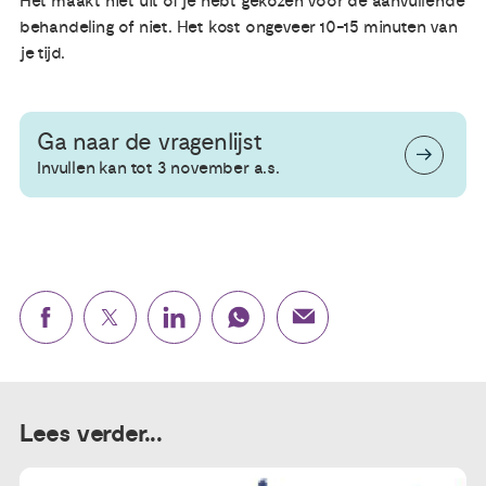
Het maakt niet uit of je hebt gekozen voor de aanvullende
behandeling of niet. Het kost ongeveer 10-15 minuten van
je tijd.
Ga naar de vragenlijst
Invullen kan tot 3 november a.s.
Lees verder...