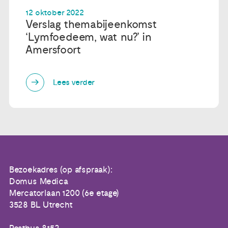
12 oktober 2022
Verslag themabijeenkomst
‘Lymfoedeem, wat nu?’ in
Amersfoort
Lees verder
Bezoekadres (op afspraak):
Domus Medica
Mercatorlaan 1200 (6e etage)
3528 BL Utrecht