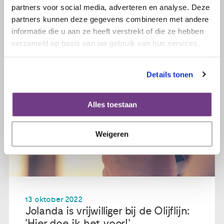
partners voor social media, adverteren en analyse. Deze
partners kunnen deze gegevens combineren met andere
informatie die u aan ze heeft verstrekt of die ze hebben
verzameld op basis van uw gebruik van hun services.
Details tonen
Alles toestaan
Weigeren
13 oktober 2022
Jolanda is vrijwilliger bij de Olijflijn:
'Hier doe ik het voor!'