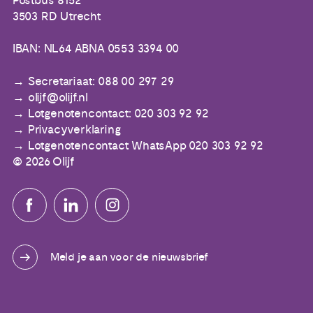
Postbus 8152
3503 RD Utrecht
IBAN: NL64 ABNA 0553 3394 00
Secretariaat: 088 00 297 29
olijf@olijf.nl
Lotgenotencontact: 020 303 92 92
Privacyverklaring
Lotgenotencontact WhatsApp 020 303 92 92
© 2026 Olijf
Meld je aan voor de nieuwsbrief