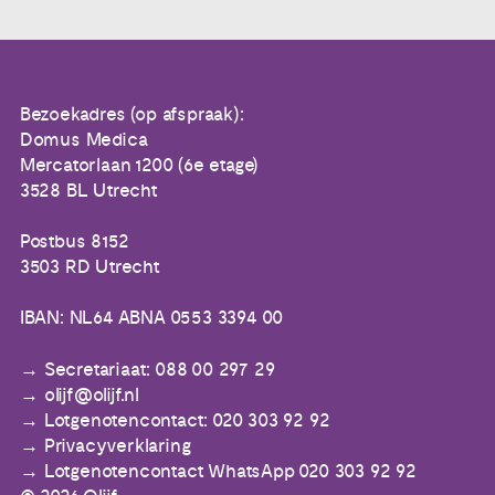
Bezoekadres (op afspraak):
Domus Medica
Mercatorlaan 1200 (6e etage)
3528 BL Utrecht
Postbus 8152
3503 RD Utrecht
IBAN: NL64 ABNA 0553 3394 00
Secretariaat: 088 00 297 29
olijf@olijf.nl
Lotgenotencontact: 020 303 92 92
Privacyverklaring
Lotgenotencontact WhatsApp 020 303 92 92