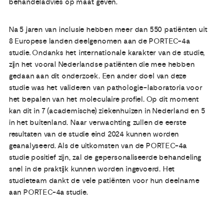
behandeladvies op maat geven.
Na 5 jaren van inclusie hebben meer dan 550 patiënten uit
8 Europese landen deelgenomen aan de PORTEC-4a
studie. Ondanks het internationale karakter van de studie,
zijn het vooral Nederlandse patiënten die mee hebben
gedaan aan dit onderzoek. Een ander doel van deze
studie was het valideren van pathologie-laboratoria voor
het bepalen van het moleculaire profiel. Op dit moment
kan dit in 7 (academische) ziekenhuizen in Nederland en 5
in het buitenland. Naar verwachting zullen de eerste
resultaten van de studie eind 2024 kunnen worden
geanalyseerd. Als de uitkomsten van de PORTEC-4a
studie positief zijn, zal de gepersonaliseerde behandeling
snel in de praktijk kunnen worden ingevoerd. Het
studieteam dankt de vele patiënten voor hun deelname
aan PORTEC-4a studie.