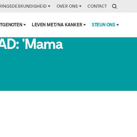
RINGSDESKUNDIGHEID
OVER ONS
CONTACT
OTGENOTEN
LEVEN MET/NA KANKER
STEUN ONS
 AD: 'Mama