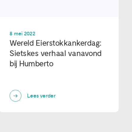
8 mei 2022
Wereld Eierstokkankerdag:
Sietskes verhaal vanavond
bij Humberto
Lees verder