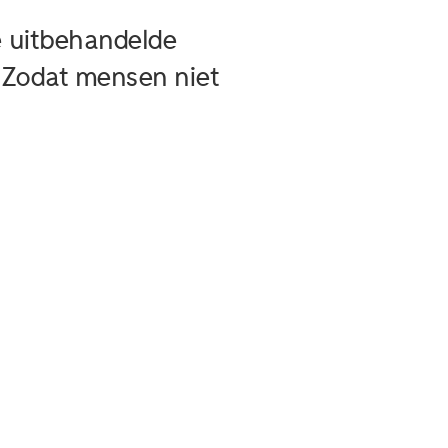
e uitbehandelde
n. Zodat mensen niet