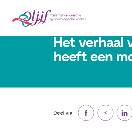
17 mei 2022
Het verhaal v
heeft een mo
Deel via