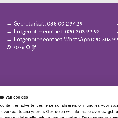
Secretariaat: 088 00 297 29
Lotgenotencontact: 020 303 92 92
Lotgenotencontact WhatsApp 020 303 92
© 2026 Olijf
ik van cookies
ontent en advertenties te personaliseren, om functies voor soc
Meld je aan voor de nieuwsbrief
teverkeer te analyseren. Ook delen we informatie over uw gebru
rs voor social media, adverteren en analyse. Deze partners kun