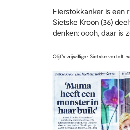
Eierstokkanker is een 
Sietske Kroon (36) deel
denken: oooh, daar is z
Olijf's vrijwilliger Sietske vertel