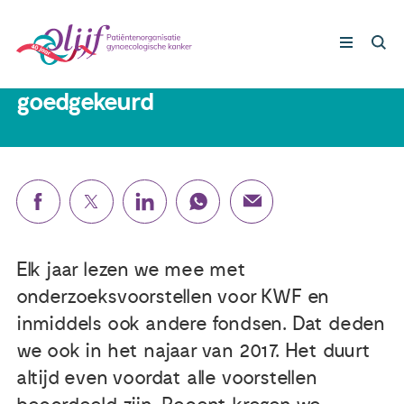
17 juli 2018
Vier onderzoeksvoorstellen
goedgekeurd
Gynaecologische kankers
Lotgenoten
Leven met/na kanker
Elk jaar lezen we mee met
Steun ons
onderzoeksvoorstellen voor KWF en
inmiddels ook andere fondsen. Dat deden
Nieuws
we ook in het najaar van 2017. Het duurt
altijd even voordat alle voorstellen
Agenda