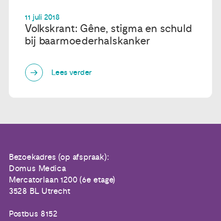
11 juli 2018
Volkskrant: Gêne, stigma en schuld
bij baarmoederhalskanker
Lees verder
Bezoekadres (op afspraak):
Domus Medica
Mercatorlaan 1200 (6e etage)
3528 BL Utrecht
Postbus 8152