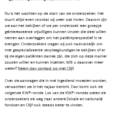
Nu is het wachten op de start van de onderzoeken. Het
duurt altijd even voordat wij weer wat horen. Daarom zijn
we aan het bekijken of we per onderzoek een groepje
geïnteresseerde vrijwilligers kunnen vinden die deel willen
nemen aan overleggen om het patiëntperspectief in te
brengen. Onderzoekers vragen wij ook nadrukkelijk om
met gespecialiseerde verpleegkundigen te bekijken of er
bij de eigen patiënten dames zijn, die zich op deze manier
zouden willen en kunnen inzetten. Wilt u daarover meer
weten?
Neem dan contact op met Olijf
.
Over de aanvragen die in mei ingediend moesten worden,
verwachten we in het najaar bericht. Dan komt ook de
volgende KWF-ronde. Los van de KWF-rondes weten de
onderzoekers de weg naar andere (lokale en nationale)
fondsen en Olijf ook steeds beter te vinden.