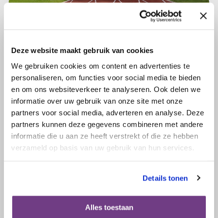
Deze website maakt gebruik van cookies
We gebruiken cookies om content en advertenties te
personaliseren, om functies voor social media te bieden
en om ons websiteverkeer te analyseren. Ook delen we
informatie over uw gebruik van onze site met onze
partners voor social media, adverteren en analyse. Deze
partners kunnen deze gegevens combineren met andere
informatie die u aan ze heeft verstrekt of die ze hebben
verzameld op basis van uw gebruik van hun services.
16 juli 2018
Nieuwe projecten in de
Details tonen
startblokken
Alles toestaan
Lees verder