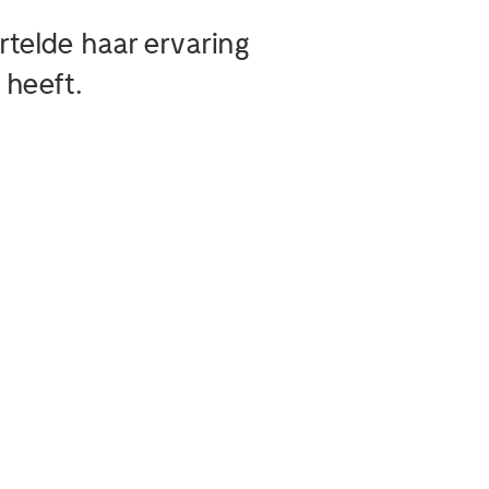
ertelde haar ervaring
 heeft.