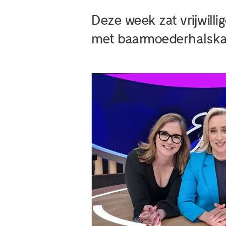
Deze week zat vrijwillig
met baarmoederhalskan