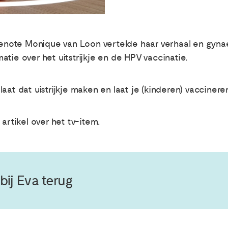
otgenote Monique van Loon vertelde haar verhaal en gy
tie over het uitstrijkje en de HPV vaccinatie.
aat dat uistrijkje maken en laat je (kinderen) vacciner
artikel over het tv-item.
bij Eva terug