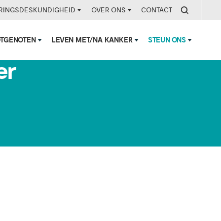
RINGSDESKUNDIGHEID
OVER ONS
CONTACT
OTGENOTEN
LEVEN MET/NA KANKER
STEUN ONS
er