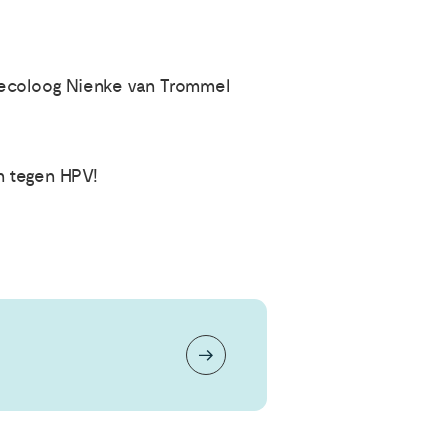
naecoloog Nienke van Trommel
en tegen HPV!