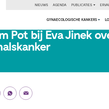
NIEUWS
AGENDA
PUBLICATIES
ERVA
GYNAECOLOGISCHE KANKERS
L
Kim Pot bij Eva Jinek ov
alskanker