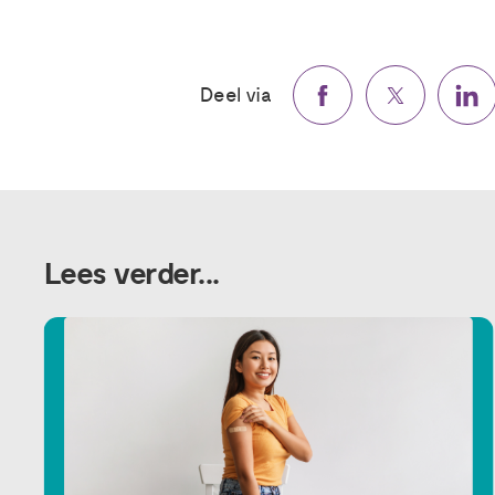
Deel via
Lees verder...