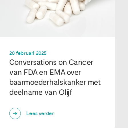
20 februari 2025
Conversations on Cancer
van FDA en EMA over
baarmoederhalskanker met
deelname van Olijf
Lees verder