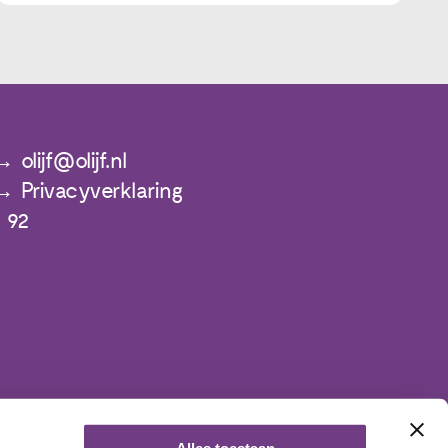
olijf@olijf.nl
Privacyverklaring
 92