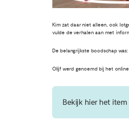
Kim zat daar niet alleen, ook l
vulde de verhalen aan met informa
De belangrijkste boodschap was: l
Olijf werd genoemd bij het online 
Bekijk hier het item 