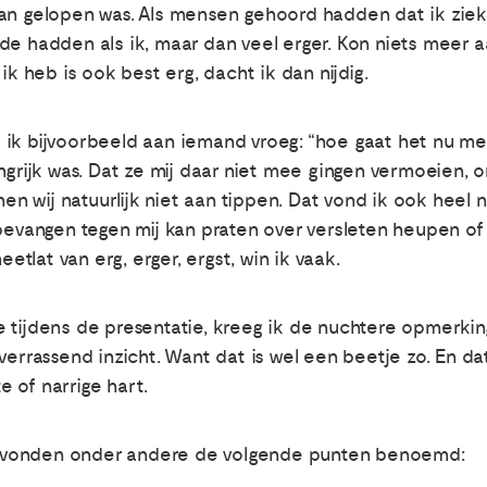
aan gelopen was. Als mensen gehoord hadden dat ik ziek
de hadden als ik, maar dan veel erger. Kon niets meer 
ik heb is ook best erg, dacht ik dan nijdig.
ik bijvoorbeeld aan iemand vroeg: “hoe gaat het nu me
ngrijk was. Dat ze mij daar niet mee gingen vermoeien, 
nnen wij natuurlijk niet aan tippen. Dat vond ik ook hee
nbevangen tegen mij kan praten over versleten heupen o
eetlat van erg, erger, ergst, win ik vaak.
 tijdens de presentatie, kreeg ik de nuchtere opmerking
 verrassend inzicht. Want dat is wel een beetje zo. En 
 of narrige hart.
avonden onder andere de volgende punten benoemd: