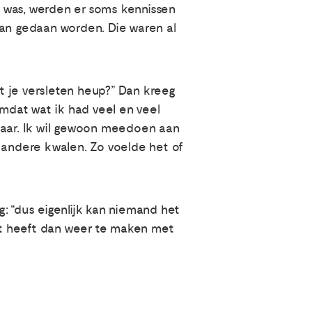
 was, werden er soms kennissen
aan gedaan worden. Die waren al
t je versleten heup?” Dan kreeg
omdat wat ik had veel en veel
l naar. Ik wil gewoon meedoen aan
f andere kwalen. Zo voelde het of
: “dus eigenlijk kan niemand het
dat heeft dan weer te maken met