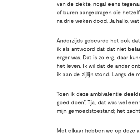
van de ziekte, nogal eens tegen
of buren aangedragen die hetzelf
na drie weken dood. Ja hallo, wat 
Anderzijds gebeurde het ook dat 
ik als antwoord dat dat niet bela
erger was. Dat is zo erg, daar ku
het leven. Ik wil dat de ander o
ik aan de zijlijn stond. Langs de m
Toen ik deze ambivalentie deelde
goed doen”. Tja, dat was wel een
mijn gemoedstoestand; het zachte
Met elkaar hebben we op deze 