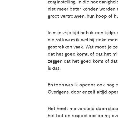
zorginstelling. In die hoedanigh
niet meer beter konden worden en
groot vertrouwen, hun hoop of h
In mijn vrije tijd heb ik een ti
die rol kwam ik wel bij zieke me
gesprekken vaak. Wat moet je ze
dat het goed komt, of dat het mi
zeggen dat het goed komt of dat 
is dat.
En toen was ik opeens ook nog ee
Overigens, door er zelf altijd op
Het heeft me versteld doen staa
het bot en respectloos op mij ove