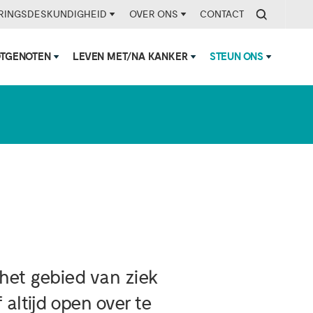
RINGSDESKUNDIGHEID
OVER ONS
CONTACT
OTGENOTEN
LEVEN MET/NA KANKER
STEUN ONS
'
het gebied van ziek
 altijd open over te