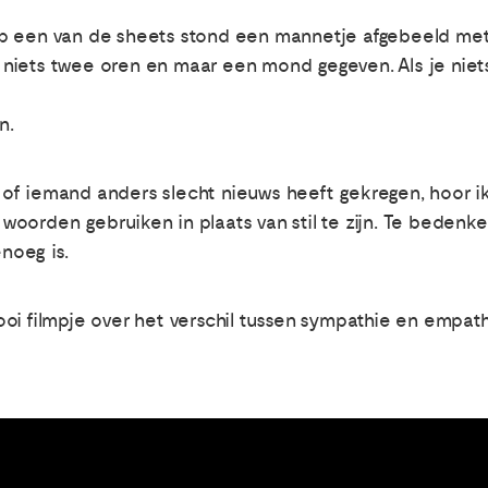
 Op een van de sheets stond een mannetje afgebeeld met
 niets twee oren en maar een mond gegeven. Als je niet
n.
ote of iemand anders slecht nieuws heeft gekregen, hoor
oorden gebruiken in plaats van stil te zijn. Te beden
noeg is.
oi filmpje over het verschil tussen sympathie en empath