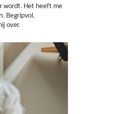
r wordt. Het heeft me
. Begripvol,
j over.