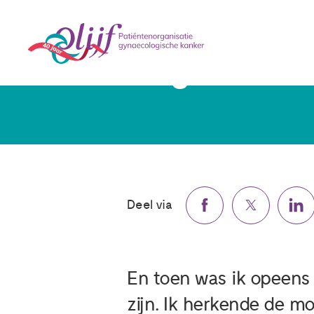
Blog van Lenn
Deel via
En toen was ik opeens
zijn. Ik herkende de moe