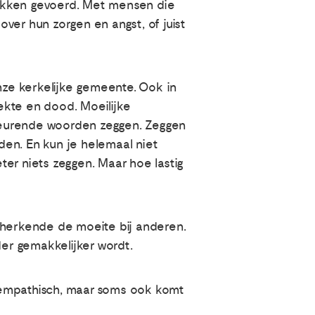
prekken gevoerd. Met mensen die
ver hun zorgen en angst, of juist
nze kerkelijke gemeente. Ook in
ekte en dood. Moeilijke
beurende woorden zeggen. Zeggen
en. En kun je helemaal niet
er niets zeggen. Maar hoe lastig
 herkende de moeite bij anderen.
der gemakkelijker wordt.
 empathisch, maar soms ook komt