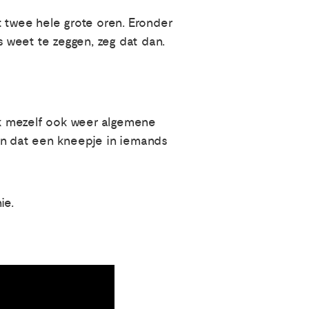
 twee hele grote oren. Eronder
s weet te zeggen, zeg dat dan.
 ik mezelf ook weer algemene
ken dat een kneepje in iemands
ie.