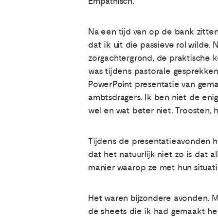
Empathisch.
Na een tijd van op de bank zitte
dat ik uit die passieve rol wilde. 
zorgachtergrond, de praktische k
was tijdens pastorale gesprekken,
PowerPoint presentatie van gema
ambtsdragers. Ik ben niet de enig
wel en wat beter niet. Troosten, 
Tijdens de presentatieavonden he
dat het natuurlijk niet zo is dat 
manier waarop ze met hun situatie 
Het waren bijzondere avonden. M
de sheets die ik had gemaakt heet