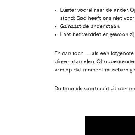
Luister vooral naar de ander.
stond: God heeft ons niet voor
Ga naast de ander staan.
Laat het verdriet er gewoon zij
En dan toch...... als een lotgen
dingen stamelen. Of opbeurende w
arm op dat moment misschien ge
De beer als voorbeeld uit een mo