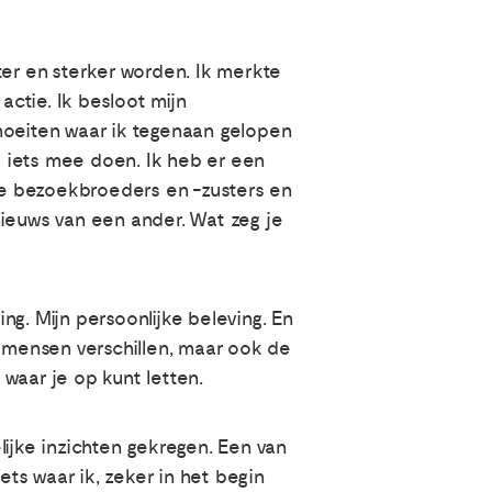
ter en sterker worden. Ik merkte
 actie. Ik besloot mijn
moeiten waar ik tegenaan gelopen
ik iets mee doen. Ik heb er een
le bezoekbroeders en -zusters en
 nieuws van een ander. Wat zeg je
g. Mijn persoonlijke beleving. En
at mensen verschillen, maar ook de
 waar je op kunt letten.
jke inzichten gekregen. Een van
ets waar ik, zeker in het begin