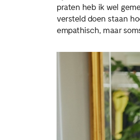
praten heb ik wel geme
versteld doen staan ho
empathisch, maar soms 