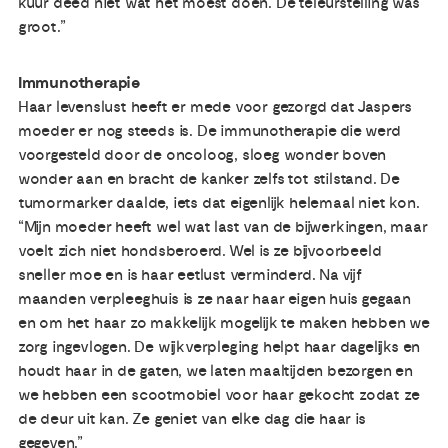
kuur deed niet wat het moest doen. De teleurstelling was
groot.”
Immunotherapie
Haar levenslust heeft er mede voor gezorgd dat Jaspers
moeder er nog steeds is. De immunotherapie die werd
voorgesteld door de oncoloog, sloeg wonder boven
wonder aan en bracht de kanker zelfs tot stilstand. De
tumormarker daalde, iets dat eigenlijk helemaal niet kon.
“Mijn moeder heeft wel wat last van de bijwerkingen, maar
voelt zich niet hondsberoerd. Wel is ze bijvoorbeeld
sneller moe en is haar eetlust verminderd. Na vijf
maanden verpleeghuis is ze naar haar eigen huis gegaan
en om het haar zo makkelijk mogelijk te maken hebben we
zorg ingevlogen. De wijkverpleging helpt haar dagelijks en
houdt haar in de gaten, we laten maaltijden bezorgen en
we hebben een scootmobiel voor haar gekocht zodat ze
de deur uit kan. Ze geniet van elke dag die haar is
gegeven.”