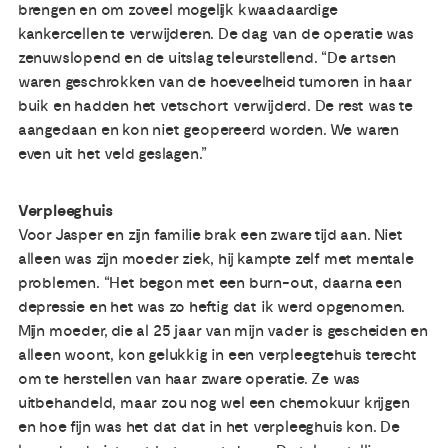
brengen en om zoveel mogelijk kwaadaardige
kankercellen te verwijderen. De dag van de operatie was
zenuwslopend en de uitslag teleurstellend. “De artsen
waren geschrokken van de hoeveelheid tumoren in haar
buik en hadden het vetschort verwijderd. De rest was te
aangedaan en kon niet geopereerd worden. We waren
even uit het veld geslagen.”
Verpleeghuis
Voor Jasper en zijn familie brak een zware tijd aan. Niet
alleen was zijn moeder ziek, hij kampte zelf met mentale
problemen. “Het begon met een burn-out, daarna een
depressie en het was zo heftig dat ik werd opgenomen.
Mijn moeder, die al 25 jaar van mijn vader is gescheiden en
alleen woont, kon gelukkig in een verpleegtehuis terecht
om te herstellen van haar zware operatie. Ze was
uitbehandeld, maar zou nog wel een chemokuur krijgen
en hoe fijn was het dat dat in het verpleeghuis kon. De