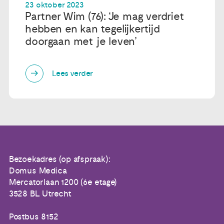
23 oktober 2023
Partner Wim (76): ‘Je mag verdriet
hebben en kan tegelijkertijd
doorgaan met je leven’
Lees verder
Bezoekadres (op afspraak):
Domus Medica
Mercatorlaan 1200 (6e etage)
3528 BL Utrecht
Postbus 8152