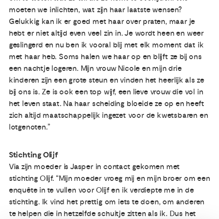
moeten we inlichten, wat zijn haar laatste wensen?
Gelukkig kan ik er goed met haar over praten, maar je
hebt er niet altijd even veel zin in. Je wordt heen en weer
geslingerd en nu ben ik vooral blij met elk moment dat ik
met haar heb. Soms halen we haar op en blijft ze bij ons
een nachtje logeren. Mijn vrouw Nicole en mijn drie
kinderen zijn een grote steun en vinden het heerlijk als ze
bij ons is. Ze is ook een top wijf, een lieve vrouw die vol in
het leven staat. Na haar scheiding bloeide ze op en heeft
zich altijd maatschappelijk ingezet voor de kwetsbaren en
lotgenoten.”
Stichting Olijf
Via zijn moeder is Jasper in contact gekomen met
stichting Olijf. “Mijn moeder vroeg mij en mijn broer om een
enquête in te vullen voor Olijf en ik verdiepte me in de
stichting. Ik vind het prettig om iets te doen, om anderen
te helpen die in hetzelfde schuitje zitten als ik. Dus het