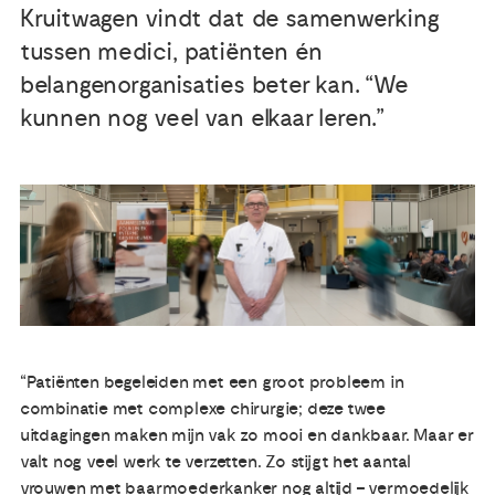
Kruitwagen vindt dat de samenwerking
tussen medici, patiënten én
Publicaties
belangenorganisaties beter kan. “We
Ervaringsdeskundigheid
kunnen nog veel van elkaar leren.”
Over ons
Contact
“Patiënten begeleiden met een groot probleem in
combinatie met complexe chirurgie; deze twee
uitdagingen maken mijn vak zo mooi en dankbaar. Maar er
valt nog veel werk te verzetten. Zo stijgt het aantal
vrouwen met baarmoederkanker nog altijd – vermoedelijk