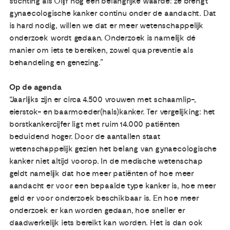
stichting als Olijf nog een belangrijke waarde: ze brengt
gynaecologische kanker continu onder de aandacht. Dat
is hard nodig, willen we dat er meer wetenschappelijk
onderzoek wordt gedaan. Onderzoek is namelijk dé
manier om iets te bereiken, zowel qua preventie als
behandeling en genezing.”
Op de agenda
"Jaarlijks zijn er circa 4.500 vrouwen met schaamlip-,
eierstok- en baarmoeder(hals)kanker. Ter vergelijking: het
borstkankercijfer ligt met ruim 14.000 patiënten
beduidend hoger. Door de aantallen staat
wetenschappelijk gezien het belang van gynaecologische
kanker niet altijd voorop. In de medische wetenschap
geldt namelijk dat hoe meer patiënten of hoe meer
aandacht er voor een bepaalde type kanker is, hoe meer
geld er voor onderzoek beschikbaar is. En hoe meer
onderzoek er kan worden gedaan, hoe sneller er
daadwerkelijk iets bereikt kan worden. Het is dan ook