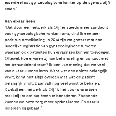
essentieel dat gynaecologische kanker op de agenda blijft
staan.”
Van elkaar leren
“Dat door een netwerk als Olijf er steeds meer aandacht
voor gynaecologische kanker komt, vind ik een zeer
positieve ontwikkeling. In 2014 zijn we gestart met een
landelijke registratie van gynaecologische tumoren
waaraan ook patiënten hun ervaringen kunnen toevoegen.
Oftewel: hoe ervaren zij hun behandeling en contact met
het behandelend team? Ik ben van mening dat we veel
van elkaar kunnen leren. Want wat een dokter belangrijk
vindt, komt niet altijd overeen met wat de patiënt
belangrijk vindt. Daar valt nog veel winst te behalen.
Dankzij een netwerk als Olijf is het voor ons artsen
makkelijker om patiënten te benaderen. Zodoende
kunnen we onze zorg meer optimaliseren. En daar is
iedereen bij gebaat.”