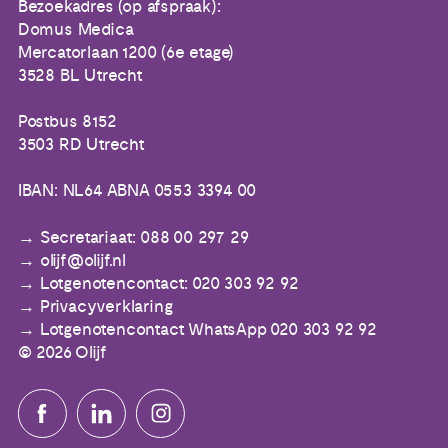
Bezoekadres (op afspraak):
Domus Medica
Mercatorlaan 1200 (6e etage)
3528 BL Utrecht
Postbus 8152
3503 RD Utrecht
IBAN: NL64 ABNA 0553 3394 00
Secretariaat: 088 00 297 29
olijf@olijf.nl
Lotgenotencontact: 020 303 92 92
Privacyverklaring
Lotgenotencontact WhatsApp 020 303 92 92
© 2026 Olijf