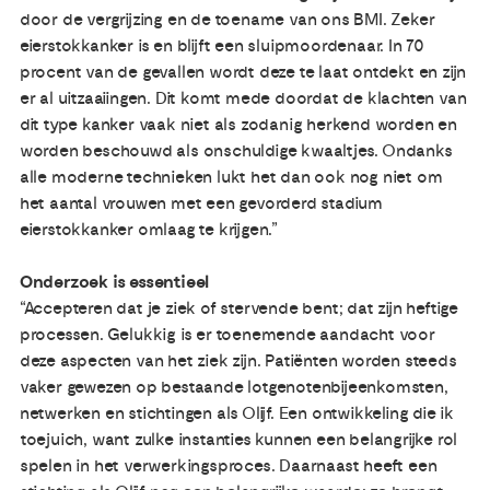
door de vergrijzing en de toename van ons BMI. Zeker
eierstokkanker is en blijft een sluipmoordenaar. In 70
procent van de gevallen wordt deze te laat ontdekt en zijn
er al uitzaaiingen. Dit komt mede doordat de klachten van
dit type kanker vaak niet als zodanig herkend worden en
worden beschouwd als onschuldige kwaaltjes. Ondanks
alle moderne technieken lukt het dan ook nog niet om
het aantal vrouwen met een gevorderd stadium
eierstokkanker omlaag te krijgen.”
Onderzoek is essentieel
“Accepteren dat je ziek of stervende bent; dat zijn heftige
processen. Gelukkig is er toenemende aandacht voor
deze aspecten van het ziek zijn. Patiënten worden steeds
vaker gewezen op bestaande lotgenotenbijeenkomsten,
netwerken en stichtingen als Olijf. Een ontwikkeling die ik
toejuich, want zulke instanties kunnen een belangrijke rol
spelen in het verwerkingsproces. Daarnaast heeft een