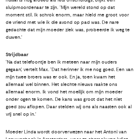
sluipmoordenaar te zijn. ‘Mijn wereld stond op dat
moment stil. Ik schrok enorm, maar hield me groot voor
de vriend met wie ik die avond op pad was. De nare
gedachte dat mijn moeder ziek was, probeerde ik weg te
duwen.’
Strijdbaar
‘Na dat telefoontje ben ik meteen naar mijn ouders
gegaan’, vertelt Max. ‘Dat herinner ik me nog goed. Een van
mijn twee broers was er ook. En ja, toen kwam het
allemaal wel binnen. Het slechte nieuws raakte ons
allemaal enorm. Ik vond het moeilijk om mijn moeder
onder ogen te komen. De kans was groot dat het niet
goed zou aflopen. Daar stelden wij ons als naasten ook al
vrij snel op in.’
Moeder Linda wordt doorverwezen naar het Antoni van