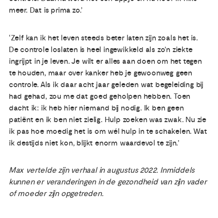
meer. Dat is prima zo.’
‘Zelf kan ik het leven steeds beter laten zijn zoals het is.
De controle loslaten is heel ingewikkeld als zo’n ziekte
ingrijpt in je leven. Je wilt er alles aan doen om het tegen
te houden, maar over kanker heb je gewoonweg geen
controle. Als ik daar acht jaar geleden wat begeleiding bij
had gehad, zou me dat goed geholpen hebben. Toen
dacht ik: ik heb hier niemand bij nodig. Ik ben geen
patiënt en ik ben niet zielig. Hulp zoeken was zwak. Nu zie
ik pas hoe moedig het is om wél hulp in te schakelen. Wat
ik destijds niet kon, blijkt enorm waardevol te zijn.’
Max vertelde zijn verhaal in augustus 2022. Inmiddels
kunnen er veranderingen in de gezondheid van zijn vader
of moeder zijn opgetreden.