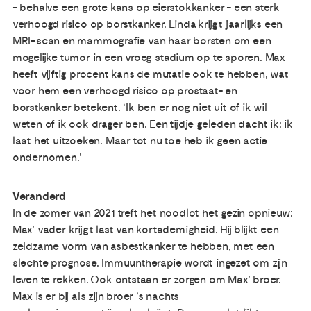
- behalve een grote kans op eierstokkanker - een sterk
verhoogd risico op borstkanker. Linda krijgt jaarlijks een
MRI-scan en mammografie van haar borsten om een
mogelijke tumor in een vroeg stadium op te sporen. Max
heeft vijftig procent kans de mutatie ook te hebben, wat
voor hem een verhoogd risico op prostaat- en
borstkanker betekent. ‘Ik ben er nog niet uit of ik wil
weten of ik ook drager ben. Een tijdje geleden dacht ik: ik
laat het uitzoeken. Maar tot nu toe heb ik geen actie
ondernomen.’
Veranderd
In de zomer van 2021 treft het noodlot het gezin opnieuw:
Max’ vader krijgt last van kortademigheid. Hij blijkt een
zeldzame vorm van asbestkanker te hebben, met een
slechte prognose. Immuuntherapie wordt ingezet om zijn
leven te rekken. Ook ontstaan er zorgen om Max’ broer.
Max is er bij als zijn broer ’s nachts