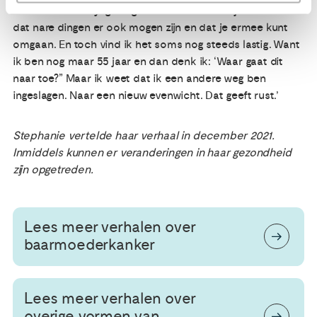
kort ben ik met yoga begonnen. Dat is heel fijn. Je leert
dat nare dingen er ook mogen zijn en dat je ermee kunt
omgaan. En toch vind ik het soms nog steeds lastig. Want
ik ben nog maar 55 jaar en dan denk ik: ‘Waar gaat dit
naar toe?” Maar ik weet dat ik een andere weg ben
ingeslagen. Naar een nieuw evenwicht. Dat geeft rust.’
Stephanie vertelde haar verhaal in december 2021.
Inmiddels kunnen er veranderingen in haar gezondheid
zijn opgetreden.
Lees meer verhalen over
baarmoederkanker
Lees meer verhalen over
overige vormen van