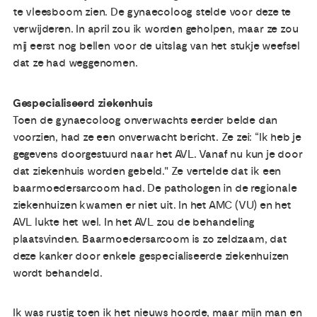
te vleesboom zien. De gynaecoloog stelde voor deze te
verwijderen. In april zou ik worden geholpen, maar ze zou
mij eerst nog bellen voor de uitslag van het stukje weefsel
dat ze had weggenomen.
Gespecialiseerd ziekenhuis
Toen de gynaecoloog onverwachts eerder belde dan
voorzien, had ze een onverwacht bericht. Ze zei: “Ik heb je
gegevens doorgestuurd naar het AVL. Vanaf nu kun je door
dat ziekenhuis worden gebeld." Ze vertelde dat ik een
baarmoedersarcoom had. De pathologen in de regionale
ziekenhuizen kwamen er niet uit. In het AMC (VU) en het
AVL lukte het wel. In het AVL zou de behandeling
plaatsvinden. Baarmoedersarcoom is zo zeldzaam, dat
deze kanker door enkele gespecialiseerde ziekenhuizen
wordt behandeld.
Ik was rustig toen ik het nieuws hoorde, maar mijn man en