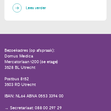
Lees verder
Bezoekadres (op afspraak):
Domus Medica
Mercatorlaan 1200 (6e etage)
3528 BL Utrecht
Postbus 8152
3503 RD Utrecht
IBAN: NL64 ABNA 0553 3394 00
Secretariaat: 088 00 297 29