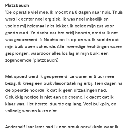
Platzbauch
‘De operatie viel mee. Ik mocht na 8 dagen naar huis. Thuis
werd ik echter heel erg ziek. Ik was heel misselijk en
voelde mij helemaal niet lekker. Ik belde mijn zus voor
goede raad. Ze dacht dat het erbij hoorde, omdat ik net
was geopereerd. ’s Nachts zat ik op de wc. Ik voelde dat
mijn buik open scheurde. Alle inwendige hechtingen waren
gesprongen, waardoor alles los lag in mijn buik: een
zogenoemde “platzbauch”.
Met spoed werd ik geopereerd, ze waren er 5 uur mee
bezig. Ik kreeg een buikvliesontsteking erbij. Tien dagen na
de operatie hoorde ik dat ik geen uitzaaiingen had.
Gelukkig hoefde in niet aan de chemo. Ik dacht dat ik
klaar was. Het herstel duurde erg lang. Veel buikpijn, en
volledig werken lukte niet.
Anderhalf jaar later had ik een breuk ontwikkeld waar ik