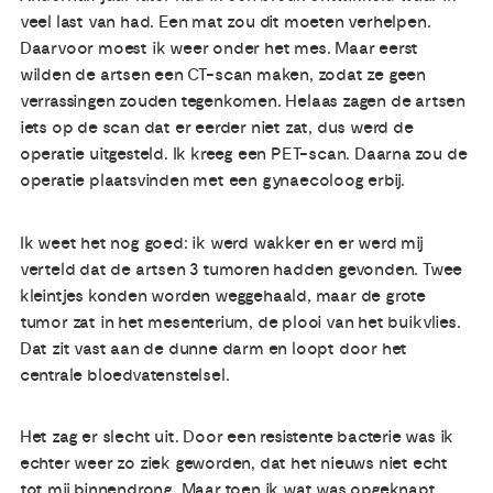
veel last van had. Een mat zou dit moeten verhelpen.
Daarvoor moest ik weer onder het mes. Maar eerst
wilden de artsen een CT-scan maken, zodat ze geen
verrassingen zouden tegenkomen. Helaas zagen de artsen
iets op de scan dat er eerder niet zat, dus werd de
operatie uitgesteld. Ik kreeg een PET-scan. Daarna zou de
operatie plaatsvinden met een gynaecoloog erbij.
Ik weet het nog goed: ik werd wakker en er werd mij
verteld dat de artsen 3 tumoren hadden gevonden. Twee
kleintjes konden worden weggehaald, maar de grote
tumor zat in het mesenterium, de plooi van het buikvlies.
Dat zit vast aan de dunne darm en loopt door het
centrale bloedvatenstelsel.
Het zag er slecht uit. Door een resistente bacterie was ik
echter weer zo ziek geworden, dat het nieuws niet echt
tot mij binnendrong. Maar toen ik wat was opgeknapt