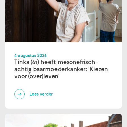
4 augustus 2026
Tinka (61) heeft mesonefrisch-
achtig baarmoederkanker: 'Kiezen
voor (over)leven'
Lees verder