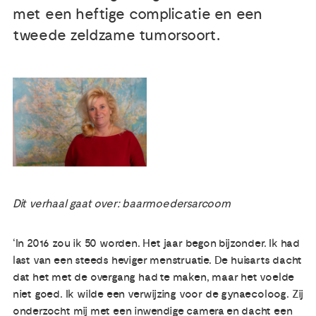
met een heftige complicatie en een
Publicaties
tweede zeldzame tumorsoort.
Ervaringsdeskundigheid
Over ons
Contact
Dit verhaal gaat over: baarmoedersarcoom
‘In 2016 zou ik 50 worden. Het jaar begon bijzonder. Ik had
last van een steeds heviger menstruatie. De huisarts dacht
dat het met de overgang had te maken, maar het voelde
niet goed. Ik wilde een verwijzing voor de gynaecoloog. Zij
onderzocht mij met een inwendige camera en dacht een