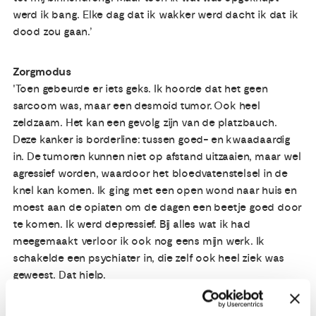
werd ik bang. Elke dag dat ik wakker werd dacht ik dat ik
dood zou gaan.’
Zorgmodus
'Toen gebeurde er iets geks. Ik hoorde dat het geen
sarcoom was, maar een desmoid tumor. Ook heel
zeldzaam. Het kan een gevolg zijn van de platzbauch.
Deze kanker is borderline: tussen goed- en kwaadaardig
in. De tumoren kunnen niet op afstand uitzaaien, maar wel
agressief worden, waardoor het bloedvatenstelsel in de
knel kan komen. Ik ging met een open wond naar huis en
moest aan de opiaten om de dagen een beetje goed door
te komen. Ik werd depressief. Bij alles wat ik had
meegemaakt verloor ik ook nog eens mijn werk. Ik
schakelde een psychiater in, die zelf ook heel ziek was
geweest. Dat hielp.
Elke 6 maanden heb ik een controle. Naarmate de datum