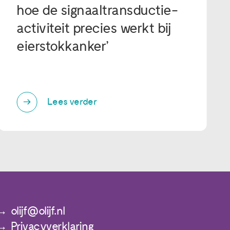
hoe de signaaltransductie-
activiteit precies werkt bij
eierstokkanker’
Lees verder
olijf@olijf.nl
Privacyverklaring