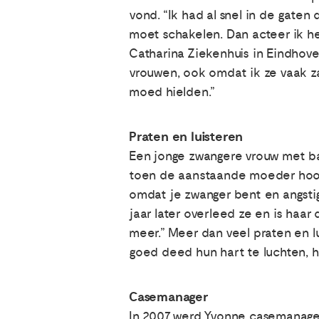
vond. “Ik had al snel in de gaten 
moet schakelen. Dan acteer ik he
Catharina Ziekenhuis in Eindhoven
vrouwen, ook omdat ik ze vaak z
moed hielden.”
Praten en luisteren
Een jonge zwangere vrouw met ba
toen de aanstaande moeder hoord
omdat je zwanger bent en angstig
jaar later overleed ze en is haar 
meer.” Meer dan veel praten en l
goed deed hun hart te luchten, hu
Casemanager
In 2007 werd Yvonne casemanager