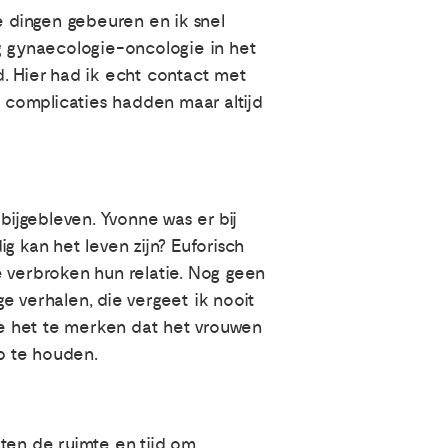
te dingen gebeuren en ik snel
ng gynaecologie-oncologie in het
ed. Hier had ik echt contact met
 complicaties hadden maar altijd
ijgebleven. Yvonne was er bij
 kan het leven zijn? Euforisch
e verbroken hun relatie. Nog geen
ge verhalen, die vergeet ik nooit
 ze het te merken dat het vrouwen
op te houden.
en de ruimte en tijd om