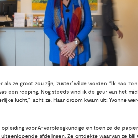
er als ze groot zou zijn, ‘zuster’ wilde worden. “Ik had zo
 was een roeping. Nog steeds vind ik de geur van het m
lijke lucht,” lacht ze. Haar droom kwam uit: Yvonne wer
 opleiding voor A-verpleegkundige en toen ze de papiere
 uiteenlopende afdelingen. Ze ontdekte waarvan ze blij