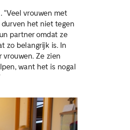
n. “Veel vrouwen met
 durven het niet tegen
hun partner omdat ze
 zo belangrijk is. In
 vrouwen. Ze zien
lpen, want het is nogal
”