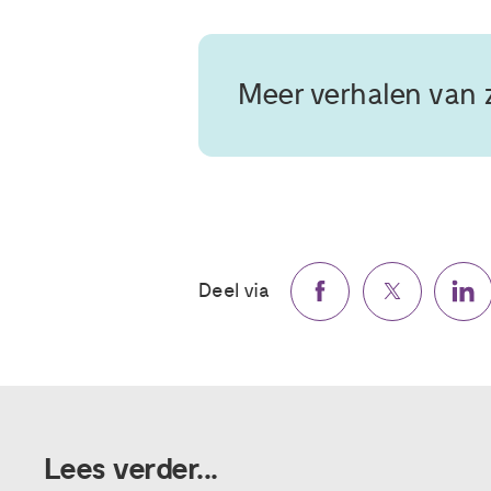
Meer verhalen van 
Deel via
Lees verder...