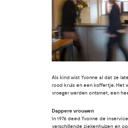
Als kind wist Yvonne al dat ze lat
rood kruis en een koffertje. Het
vroeger werden ontsmet, een heer
Dappere vrouwen
In 1976 deed Yvonne de inservice
verschillende ziekenhuizen en op