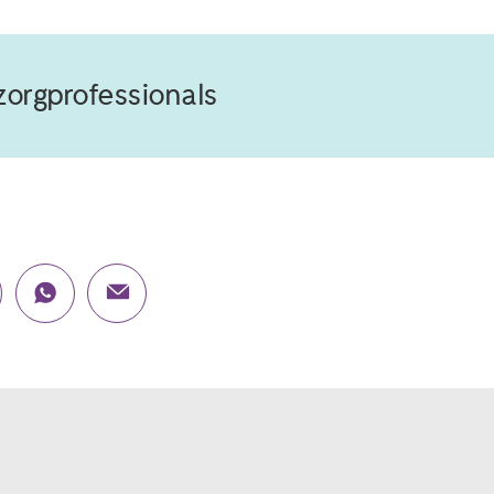
zorgprofessionals