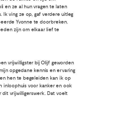
i en ze al hun vragen te laten
k ving ze op, gaf verdere uitleg
robeerde Yvonne te doorbreken.
heden zijn om elkaar lief te
vrijwilligster bij Olijf geworden
mijn opgedane kennis en ervaring
n en hen te begeleiden kan ik op
en inloophuis voor kanker en ook
it vrijwilligerswerk. Dat voelt