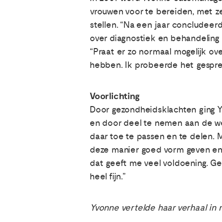
vrouwen voor te bereiden, met ze 
stellen. “Na een jaar concludeer
over diagnostiek en behandeling 
“Praat er zo normaal mogelijk over
hebben. Ik probeerde het gespre
Voorlichting
Door gezondheidsklachten ging Yvo
en door deel te nemen aan de we
daar toe te passen en te delen. M
deze manier goed vorm geven en d
dat geeft me veel voldoening. Gel
heel fijn.”
Yvonne vertelde haar verhaal in 