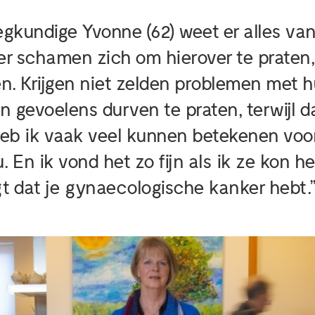
egkundige Yvonne (62) weet er alles va
r schamen zich om hierover te praten,
n. Krijgen niet zelden problemen met 
 gevoelens durven te praten, terwijl dat
eb ik vaak veel kunnen betekenen voor
 En ik vond het zo fijn als ik ze kon he
jgt dat je gynaecologische kanker hebt.