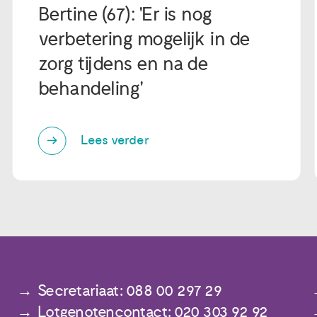
Bertine (67): 'Er is nog
verbetering mogelijk in de
zorg tijdens en na de
behandeling'
Lees verder
Secretariaat: 088 00 297 29
Lotgenotencontact: 020 303 92 92