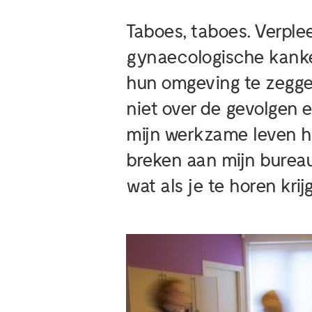
Taboes, taboes. Verple
gynaecologische kanke
hun omgeving te zegge
niet over de gevolgen en
mijn werkzame leven h
breken aan mijn bureau.
wat als je te horen kri