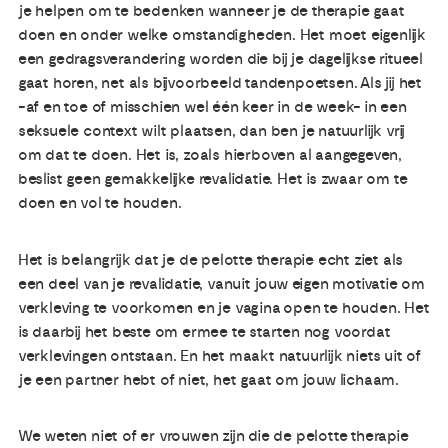
je helpen om te bedenken wanneer je de therapie gaat
doen en onder welke omstandigheden. Het moet eigenlijk
een gedragsverandering worden die bij je dagelijkse ritueel
gaat horen, net als bijvoorbeeld tandenpoetsen. Als jij het
-af en toe of misschien wel één keer in de week- in een
seksuele context wilt plaatsen, dan ben je natuurlijk vrij
om dat te doen. Het is, zoals hierboven al aangegeven,
beslist geen gemakkelijke revalidatie. Het is zwaar om te
doen en vol te houden.
Het is belangrijk dat je de pelotte therapie echt ziet als
een deel van je revalidatie, vanuit jouw eigen motivatie om
verkleving te voorkomen en je vagina open te houden. Het
is daarbij het beste om ermee te starten nog voordat
verklevingen ontstaan. En het maakt natuurlijk niets uit of
je een partner hebt of niet, het gaat om jouw lichaam.
We weten niet of er vrouwen zijn die de pelotte therapie