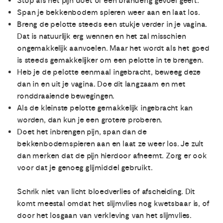
Stop als het pijn doet of een branderig gevoel geeft.
Span je bekkenbodem spieren weer aan en laat los.
Breng de pelotte steeds een stukje verder in je vagina.
Dat is natuurlijk erg wennen en het zal misschien
ongemakkelijk aanvoelen. Maar het wordt als het goed
is steeds gemakkelijker om een pelotte in te brengen.
Heb je de pelotte eenmaal ingebracht, beweeg deze
dan in en uit je vagina. Doe dit langzaam en met
ronddraaiende bewegingen.
Als de kleinste pelotte gemakkelijk ingebracht kan
worden, dan kun je een grotere proberen.
Doet het inbrengen pijn, span dan de
bekkenbodemspieren aan en laat ze weer los. Je zult
dan merken dat de pijn hierdoor afneemt. Zorg er ook
voor dat je genoeg glijmiddel gebruikt.
Schrik niet van licht bloedverlies of afscheiding. Dit
komt meestal omdat het slijmvlies nog kwetsbaar is, of
door het losgaan van verkleving van het slijmvlies.