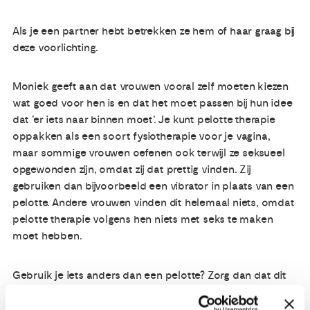
Als je een partner hebt betrekken ze hem of haar graag bij
deze voorlichting.
Moniek geeft aan dat vrouwen vooral zelf moeten kiezen
wat goed voor hen is en dat het moet passen bij hun idee
dat ‘er iets naar binnen moet’. Je kunt pelotte therapie
oppakken als een soort fysiotherapie voor je vagina,
maar sommige vrouwen oefenen ook terwijl ze seksueel
opgewonden zijn, omdat zij dat prettig vinden. Zij
gebruiken dan bijvoorbeeld een vibrator in plaats van een
pelotte. Andere vrouwen vinden dit helemaal niets, omdat
pelotte therapie volgens hen niets met seks te maken
moet hebben.
Gebruik je iets anders dan een pelotte? Zorg dan dat dit
niet te slap is, want dan gaat het niet in je vagina. Als je
verklevingen hebt, dan werkt dit niet goed voor het