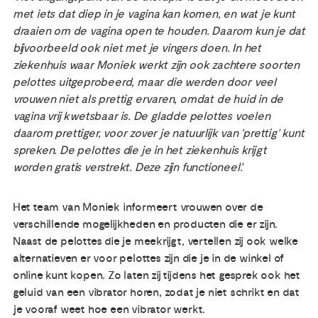
met iets
dat diep in je vagina kan komen, en wat je kunt
draaien om de vagina open te houden. Daarom kun je dat
bijvoorbeeld ook niet met je vingers doen. In het
ziekenhuis waar Moniek werkt zijn ook zachtere soorten
pelottes uitgeprobeerd, maar die werden door veel
vrouwen niet als prettig ervaren, omdat de huid in de
vagina vrij kwetsbaar is. De gladde pelottes voelen
daarom prettiger, voor zover je natuurlijk van ‘prettig’ kunt
spreken. De pelottes die je in het ziekenhuis krijgt
worden gratis verstrekt. Deze zijn functioneel'.
Het team van Moniek informeert vrouwen over de
verschillende mogelijkheden en producten die er zijn.
Naast de pelottes die je meekrijgt, vertellen zij ook welke
alternatieven er voor pelottes zijn die je in de winkel of
online kunt kopen. Zo laten zij tijdens het gesprek ook het
geluid van een vibrator horen, zodat je niet schrikt en dat
je vooraf weet hoe een vibrator werkt.