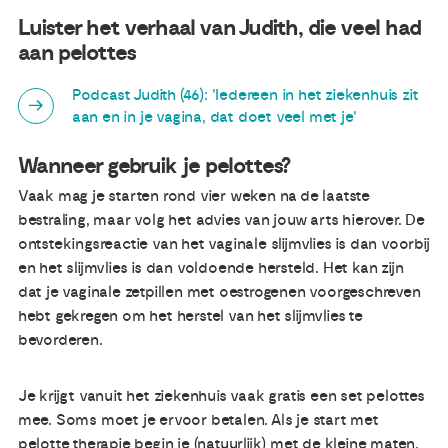
Luister het verhaal van Judith, die veel had
aan pelottes
Podcast Judith (46): 'Iedereen in het ziekenhuis zit
aan en in je vagina, dat doet veel met je'
Wanneer gebruik je pelottes?
Vaak mag je starten rond vier weken na de laatste
bestraling, maar volg het advies van jouw arts hierover. De
ontstekingsreactie van het vaginale slijmvlies is dan voorbij
en het slijmvlies is dan voldoende hersteld. Het kan zijn
dat je vaginale zetpillen met oestrogenen voorgeschreven
hebt gekregen om het herstel van het slijmvlies te
bevorderen.
Je krijgt vanuit het ziekenhuis vaak gratis een set pelottes
mee. Soms moet je ervoor betalen. Als je start met
pelotte therapie begin je (natuurlijk) met de kleine maten.