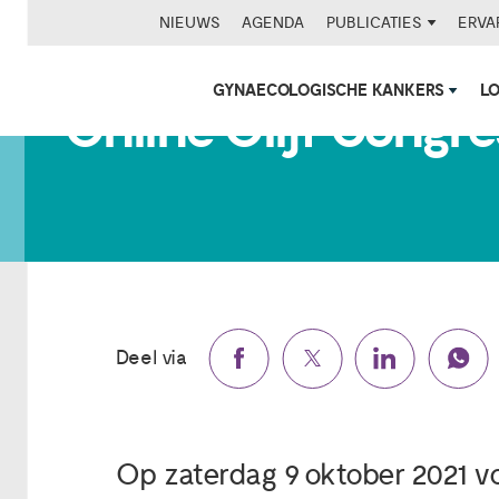
NIEUWS
AGENDA
PUBLICATIES
ERVA
GYNAECOLOGISCHE KANKERS
L
Online Olijf Congr
Deel via
Op zaterdag 9 oktober 2021 vo