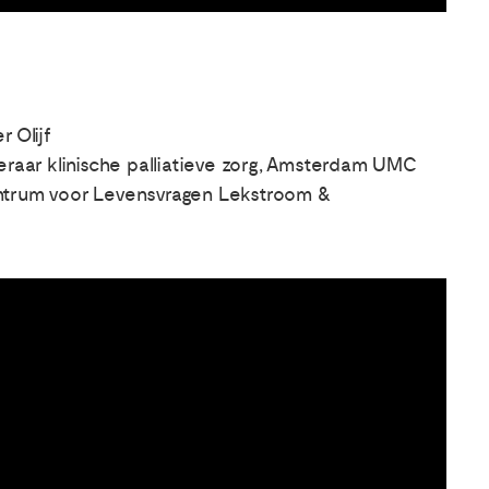
r Olijf
leraar klinische palliatieve zorg, Amsterdam UMC
Centrum voor Levensvragen Lekstroom &