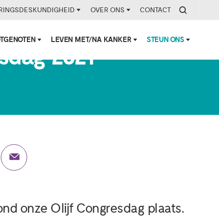
RINGSDESKUNDIGHEID
OVER ONS
CONTACT
OTGENOTEN
LEVEN MET/NA KANKER
STEUN ONS
esdag 2021
nd onze Olijf Congresdag plaats.