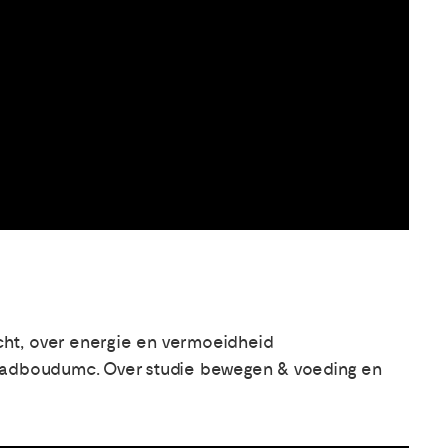
cht, over energie en vermoeidheid
r Radboudumc. Over studie bewegen & voeding en