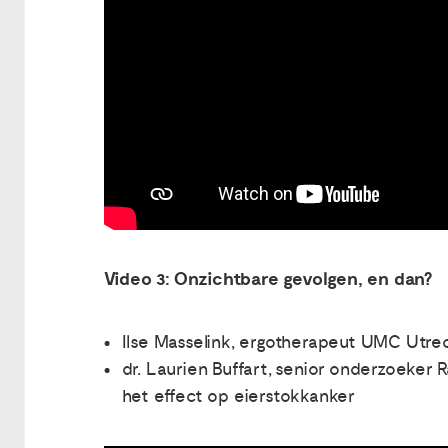
Video 3: Onzichtbare gevolgen, en dan?
Ilse Masselink, ergotherapeut UMC Utre
dr. Laurien Buffart, senior onderzoeke
het effect op eierstokkanker