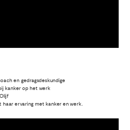
 coach en gedragsdeskundige
ij kanker op het werk
lijf
lt haar ervaring met kanker en werk.