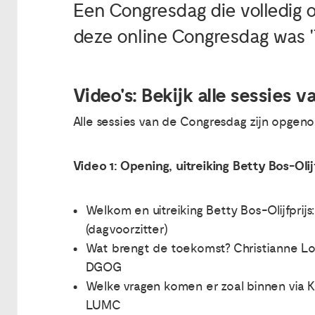
Een Congresdag die volledig 
deze online Congresdag was '
Video's: Bekijk alle sessies 
Alle sessies van de Congresdag zijn opgen
Video 1: Opening, uitreiking Betty Bos-Oli
Welkom en uitreiking Betty Bos-Olijfprij
(dagvoorzitter)
Wat brengt de toekomst? Christianne Lok
DGOG
Welke vragen komen er zoal binnen via K
LUMC