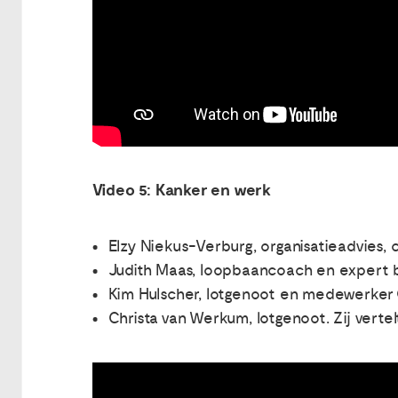
Video 5: Kanker en werk
Elzy Niekus-Verburg, organisatieadvies,
Judith Maas, loopbaancoach en expert b
Kim Hulscher, lotgenoot en medewerker O
Christa van Werkum, lotgenoot. Zij verte