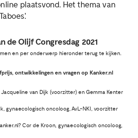
online plaatsvond. Het thema van
Taboes'.
van de Olijf Congresdag 2021
omen en per onderwerp hieronder terug te kijken.
jfprijs, ontwikkelingen en vragen op Kanker.nl
s: Jacqueline van Dijk (voorzitter) en Gemma Kenter
, gynaecologisch oncoloog, AvL-NKI, voorzitter
anker.nl? Cor de Kroon, gynaecologisch oncoloog,