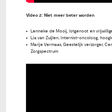
Video 2: Niet meer beter worden
Lenneke de Mooij, lotgenoot en vrijwillige
Lia van Zuijlen, Internist-oncoloog, hoog
Marije Vermaas, Geestelijk verzorger, 
Zorgspectrum