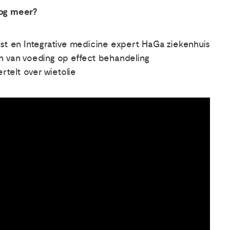
nog meer?
list en Integrative medicine expert HaGa ziekenhuis
en van voeding op effect behandeling
rtelt over wietolie