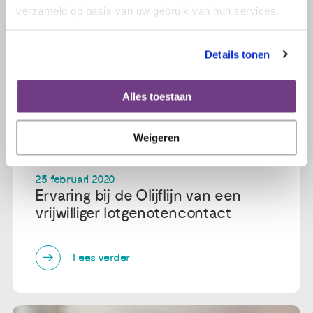
verzameld op basis van uw gebruik van hun services.
Details tonen
Alles toestaan
Weigeren
25 februari 2020
Ervaring bij de Olijflijn van een
vrijwilliger lotgenotencontact
Lees verder