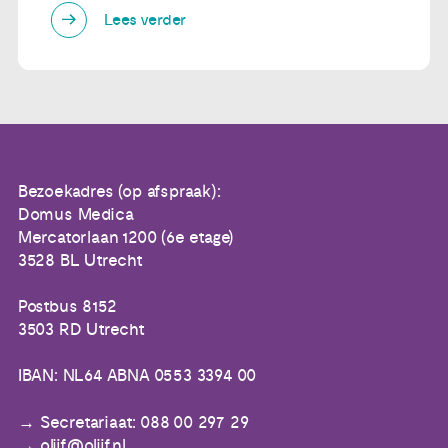
Lees verder
Bezoekadres (op afspraak):
Domus Medica
Mercatorlaan 1200 (6e etage)
3528 BL Utrecht
Postbus 8152
3503 RD Utrecht
IBAN: NL64 ABNA 0553 3394 00
Secretariaat: 088 00 297 29
olijf@olijf.nl