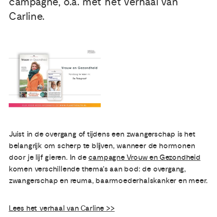
campagne, o.a. met het verhaal van
Carline.
Publicaties
Ervaringsdeskundigheid
Over ons
Contact
Juist in de overgang of tijdens een zwangerschap is het
belangrijk om scherp te blijven, wanneer de hormonen
door je lijf gieren. In de
campagne Vrouw en Gezondheid
komen verschillende thema’s aan bod: de overgang,
zwangerschap en reuma, baarmoederhalskanker en meer.
Lees het verhaal van Carline >>