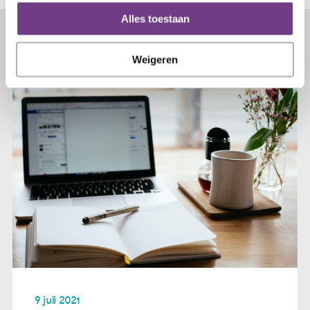
Alles toestaan
Lees verder...
Weigeren
9 juli 2021