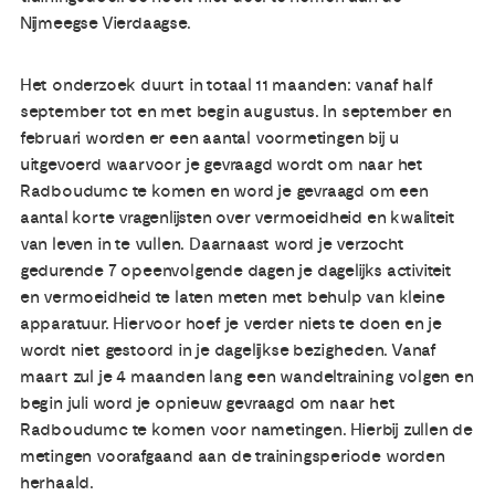
Nijmeegse Vierdaagse.
Het onderzoek duurt in totaal 11 maanden: vanaf half
september tot en met begin augustus. In september en
februari worden er een aantal voormetingen bij u
uitgevoerd waarvoor je gevraagd wordt om naar het
Radboudumc te komen en word je gevraagd om een
aantal korte vragenlijsten over vermoeidheid en kwaliteit
van leven in te vullen. Daarnaast word je verzocht
gedurende 7 opeenvolgende dagen je dagelijks activiteit
en vermoeidheid te laten meten met behulp van kleine
apparatuur. Hiervoor hoef je verder niets te doen en je
wordt niet gestoord in je dagelijkse bezigheden. Vanaf
maart zul je 4 maanden lang een wandeltraining volgen en
begin juli word je opnieuw gevraagd om naar het
Radboudumc te komen voor nametingen. Hierbij zullen de
metingen voorafgaand aan de trainingsperiode worden
herhaald.