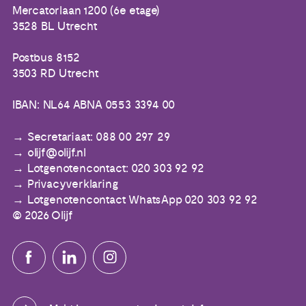
Mercatorlaan 1200 (6e etage)
3528 BL Utrecht
Postbus 8152
3503 RD Utrecht
IBAN: NL64 ABNA 0553 3394 00
Secretariaat: 088 00 297 29
olijf@olijf.nl
Lotgenotencontact: 020 303 92 92
Privacyverklaring
Lotgenotencontact WhatsApp 020 303 92 92
© 2026 Olijf