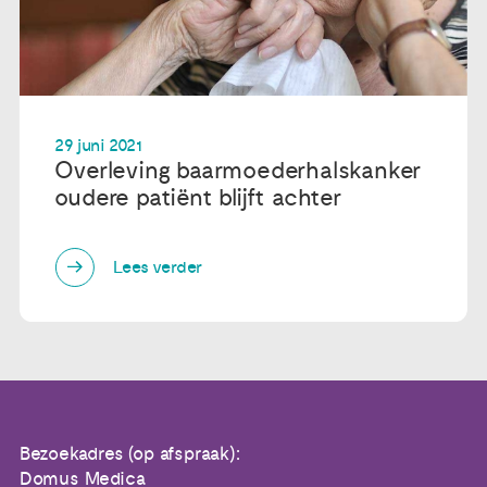
29 juni 2021
Overleving baarmoederhalskanker
oudere patiënt blijft achter
Lees verder
Bezoekadres (op afspraak):
Domus Medica