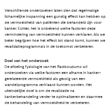
Verschillende onderzoeken laten zien dat regelmatige
Publicaties
lichamelijke inspanning een gunstig effect kan hebben op
de vermoeidheid van patiënten die behandeld zijn voor
Ervaringsdeskundigheid
kanker. Echter, het is onbekend welke factoren deze
vermindering van vermoeidheid kunnen verklaren. Als we
Over ons
beter begrijpen hoe het effect tot stand komt, kunnen we
revalidatieprogramma’s in de toekomst verbeteren.
Contact
Doel van het onderzoek
De afdeling fysiologie van het Radboudumc wil
onderzoeken via welke factoren een afname in kanker-
gerelateerde vermoeidheid als gevolg van een
wandelprogramma verklaard kunnen worden. Het
uiteindelijke doel is om de revalidatie na
kankerbehandeling verder te optimaliseren en daarmee
de behandeling van vermoeidheid te verbeteren.