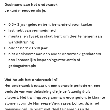
Deelname aan het onderzoek
Je kunt meedoen als je:
0.5 – 3 jaar geleden bent behandeld voor kanker
last hebt van vermoeidheid
mentaal en fysiek in staat bent om deel te nemen aan
wandeltraining
ouder bent dan 18 jaar
niet deelneemt aan een ander onderzoek gerelateerd
een lichamelijke inspanningsinterventie of
gedragstherapie
Wat houdt het onderzoek in?
Het onderzoek bestaat uit een controle periode en een
periode van wandeltraining die je zelfstandig thuis
uitvoert. Het trainingsprogramma is erop gericht je klaar te
stomen voor de Nijmeegse Vierdaagse. Echter, dit is het
trainingsdoel. Je hoeft niet deel te nemen aan de