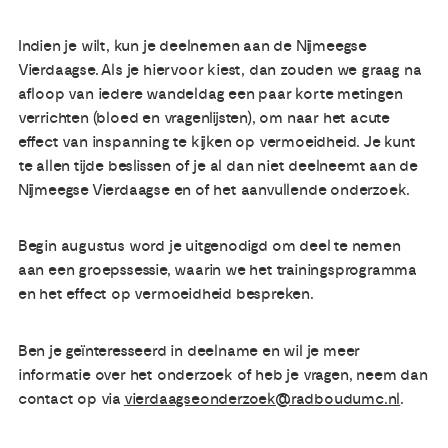
Indien je wilt, kun je deelnemen aan de Nijmeegse
Vierdaagse. Als je hiervoor kiest, dan zouden we graag na
afloop van iedere wandeldag een paar korte metingen
verrichten (bloed en vragenlijsten), om naar het acute
effect van inspanning te kijken op vermoeidheid. Je kunt
te allen tijde beslissen of je al dan niet deelneemt aan de
Nijmeegse Vierdaagse en of het aanvullende onderzoek.
Begin augustus word je uitgenodigd om deel te nemen
aan een groepssessie, waarin we het trainingsprogramma
en het effect op vermoeidheid bespreken.
Ben je geïnteresseerd in deelname en wil je meer
informatie over het onderzoek of heb je vragen, neem dan
contact op via
vierdaagseonderzoek@radboudumc.nl
.