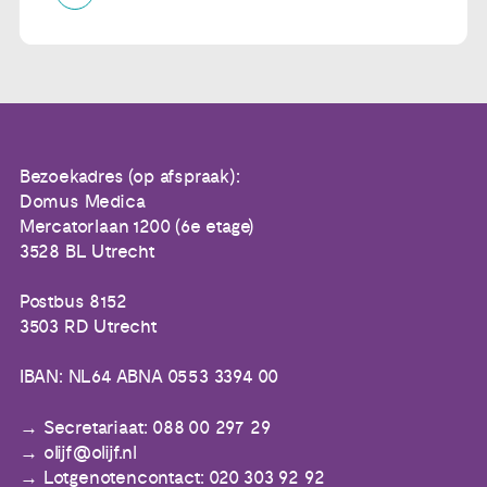
Bezoekadres (op afspraak):
Domus Medica
Mercatorlaan 1200 (6e etage)
3528 BL Utrecht
Postbus 8152
3503 RD Utrecht
IBAN: NL64 ABNA 0553 3394 00
Secretariaat: 088 00 297 29
olijf@olijf.nl
Lotgenotencontact: 020 303 92 92