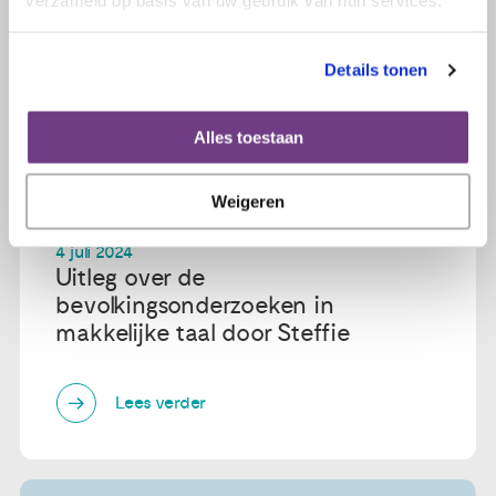
verzameld op basis van uw gebruik van hun services.
Details tonen
Alles toestaan
Weigeren
4 juli 2024
Uitleg over de
bevolkingsonderzoeken in
makkelijke taal door Steffie
Lees verder