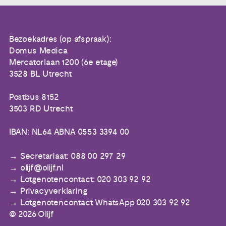
Bezoekadres (op afspraak):
Domus Medica
Mercatorlaan 1200 (6e etage)
3528 BL Utrecht
Postbus 8152
3503 RD Utrecht
IBAN: NL64 ABNA 0553 3394 00
Secretariaat: 088 00 297 29
olijf@olijf.nl
Lotgenotencontact: 020 303 92 92
Privacyverklaring
Lotgenotencontact WhatsApp 020 303 92 92
© 2026 Olijf