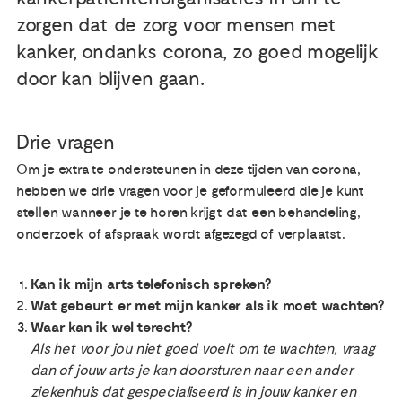
zorgen dat de zorg voor mensen met
Publicaties
kanker, ondanks corona, zo goed mogelijk
door kan blijven gaan.
Ervaringsdeskundigheid
Drie vragen
Over ons
Om je extra te ondersteunen in deze tijden van corona,
hebben we drie vragen voor je geformuleerd die je kunt
Contact
stellen wanneer je te horen krijgt dat een behandeling,
onderzoek of afspraak wordt afgezegd of verplaatst.
Kan ik mijn arts telefonisch spreken?
Wat gebeurt er met mijn kanker als ik moet wachten?
Waar kan ik wel terecht?
Als het voor jou niet goed voelt om te wachten, vraag
dan of jouw arts je kan doorsturen naar een ander
ziekenhuis dat gespecialiseerd is in jouw kanker en