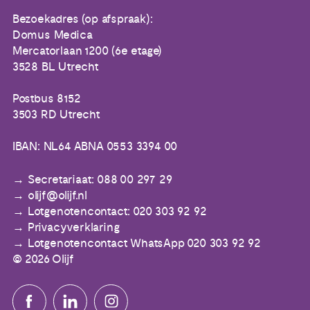
Bezoekadres (op afspraak):
Domus Medica
Mercatorlaan 1200 (6e etage)
3528 BL Utrecht
Postbus 8152
3503 RD Utrecht
IBAN: NL64 ABNA 0553 3394 00
Secretariaat: 088 00 297 29
olijf@olijf.nl
Lotgenotencontact: 020 303 92 92
Privacyverklaring
Lotgenotencontact WhatsApp 020 303 92 92
© 2026 Olijf