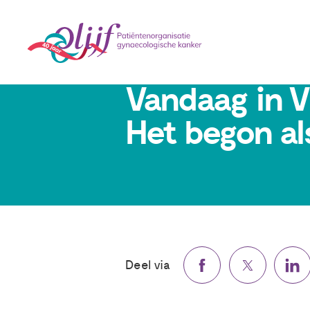
19 juni 2020
Vandaag in 
Het begon als
Deel via