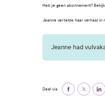
Heb je geen abonnement? Bekijk d
Jeanne vertelde haar verhaal in 
Jeanne had vulvakan
Deel via