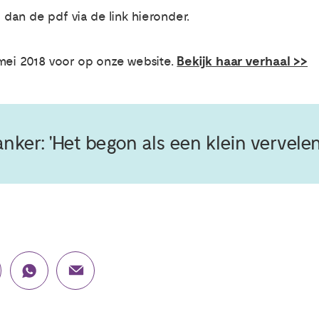
an de pdf via de link hieronder.
Bekijk haar verhaal >>
mei 2018 voor op onze website.
ker: 'Het begon als een klein vervelen