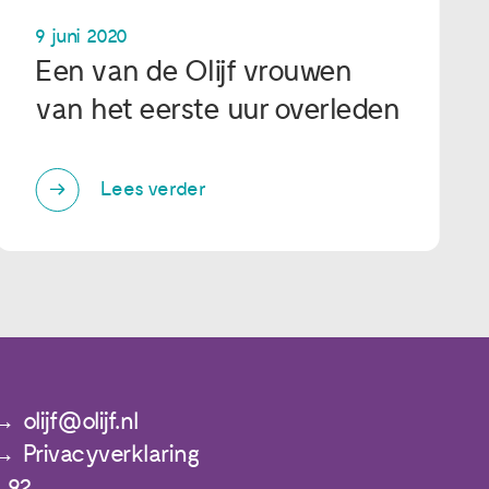
9 juni 2020
Een van de Olijf vrouwen
van het eerste uur overleden
Lees verder
olijf@olijf.nl
Privacyverklaring
 92