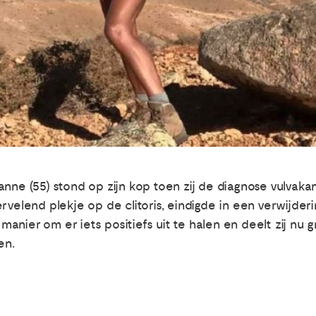
 Jeanne (55) stond op zijn kop toen zij de diagnose vulvak
rvelend plekje op de clitoris, eindigde in een verwijder
nier om er iets positiefs uit te halen en deelt zij nu g
en.