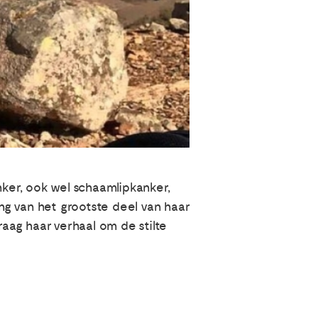
anker, ook wel schaamlipkanker,
ing van het grootste deel van haar
raag haar verhaal om de stilte