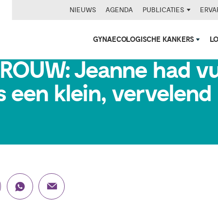
NIEUWS
AGENDA
PUBLICATIES
ERVA
GYNAECOLOGISCHE KANKERS
L
VROUW: Jeanne had vu
 een klein, vervelend 