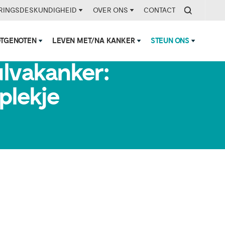
RINGSDESKUNDIGHEID
OVER ONS
CONTACT
OTGENOTEN
LEVEN MET/NA KANKER
STEUN ONS
lvakanker:
plekje