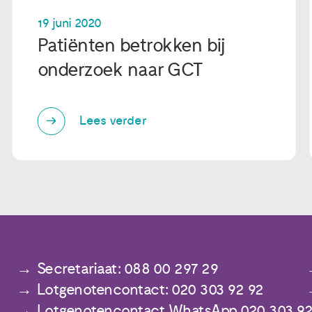
19 juni 2020
Patiënten betrokken bij
onderzoek naar GCT
Lees verder
Secretariaat: 088 00 297 29
Lotgenotencontact: 020 303 92 92
Lotgenotencontact WhatsApp 020 303 92