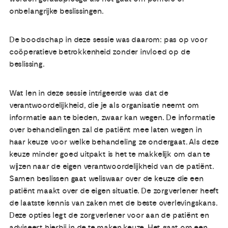
onbelangrijke beslissingen.
De boodschap in deze sessie was daarom: pas op voor
coöperatieve betrokkenheid zonder invloed op de
beslissing.
Wat Ien in deze sessie intrigeerde was dat de
verantwoordelijkheid, die je als organisatie neemt om
informatie aan te bieden, zwaar kan wegen. De informatie
over behandelingen zal de patiënt mee laten wegen in
haar keuze voor welke behandeling ze ondergaat. Als deze
keuze minder goed uitpakt is het te makkelijk om dan te
wijzen naar de eigen verantwoordelijkheid van de patiënt.
Samen beslissen gaat weliswaar over de keuze die een
patiënt maakt over de eigen situatie. De zorgverlener heeft
de laatste kennis van zaken met de beste overlevingskans.
Deze opties legt de zorgverlener voor aan de patiënt en
adviseert hierbij in de te maken keuze. Het gaat om een