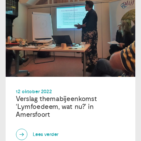
12 oktober 2022
Verslag themabijeenkomst
‘Lymfoedeem, wat nu?’ in
Amersfoort
Lees verder