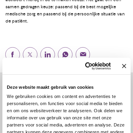
samen gedragen keuze: passend bij de best mogelijke
medische zorg en passend bij de persoonlijke situatie van
de patiënt.
Lees verder...
Deze website maakt gebruik van cookies
We gebruiken cookies om content en advertenties te
personaliseren, om functies voor social media te bieden
en om ons websiteverkeer te analyseren. Ook delen we
informatie over uw gebruik van onze site met onze
partners voor social media, adverteren en analyse. Deze
partners kunnen deze gegevens combineren met andere