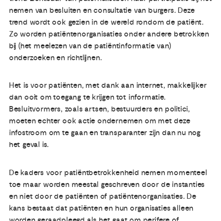
nemen van besluiten en consultatie van burgers. Deze
trend wordt ook gezien in de wereld rondom de patiënt.
Zo worden patiëntenorganisaties onder andere betrokken
bij (het meelezen van de patiëntinformatie van)
onderzoeken en richtlijnen.
Het is voor patiënten, met dank aan internet, makkelijker
dan ooit om toegang te krijgen tot informatie.
Besluitvormers, zoals artsen, bestuurders en politici,
moeten echter ook actie ondernemen om met deze
infostroom om te gaan en transparanter zijn dan nu nog
het geval is.
De kaders voor patiëntbetrokkenheid nemen momenteel
toe maar worden meestal geschreven door de instanties
en niet door de patiënten of patiëntenorganisaties. De
kans bestaat dat patiënten en hun organisaties alleen
worden geraadpleegd als het gaat om perifere of