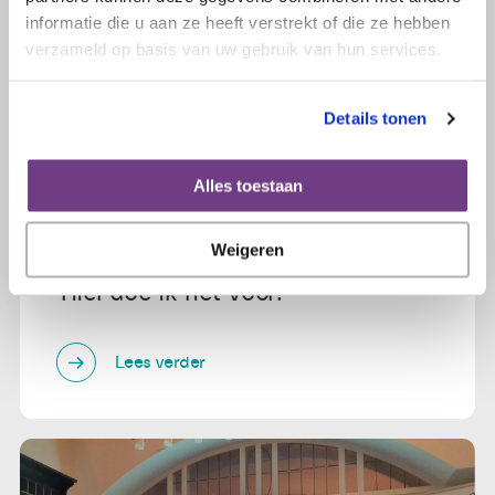
informatie die u aan ze heeft verstrekt of die ze hebben
verzameld op basis van uw gebruik van hun services.
Details tonen
Alles toestaan
13 oktober 2022
Weigeren
Jolanda is vrijwilliger bij de Olijflijn:
'Hier doe ik het voor!'
Lees verder