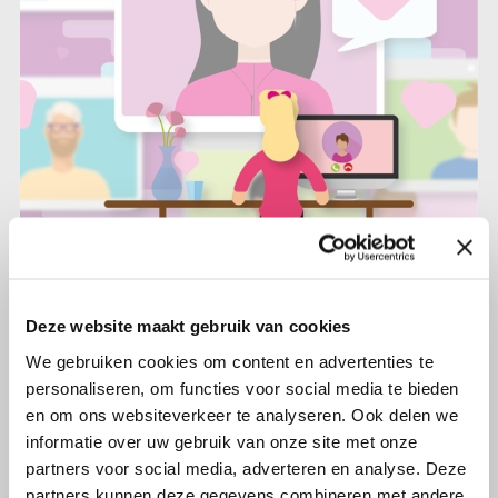
7 december 2022
Online bijeenkomsten voor
Deze website maakt gebruik van cookies
lotgenoten over trofoblastziekten
We gebruiken cookies om content en advertenties te
personaliseren, om functies voor social media te bieden
en om ons websiteverkeer te analyseren. Ook delen we
Lees verder
informatie over uw gebruik van onze site met onze
partners voor social media, adverteren en analyse. Deze
partners kunnen deze gegevens combineren met andere