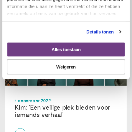
informatie die u aan ze heeft verstrekt of die ze hebben
verzameld op basis van uw gebruik van hun services.
Details tonen
Alles toestaan
Weigeren
1 december 2022
Kim: 'Een veilige plek bieden voor
iemands verhaal'