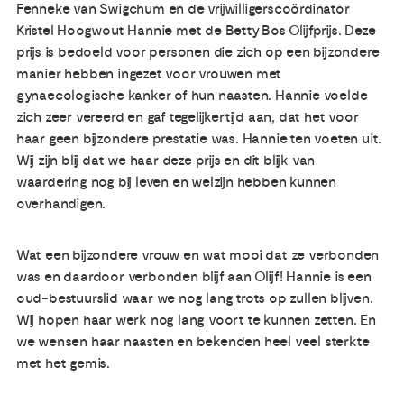
Fenneke van Swigchum en de vrijwilligerscoördinator
Kristel Hoogwout Hannie met de Betty Bos Olijfprijs. Deze
prijs is bedoeld voor personen die zich op een bijzondere
manier hebben ingezet voor vrouwen met
gynaecologische kanker of hun naasten. Hannie voelde
zich zeer vereerd en gaf tegelijkertijd aan, dat het voor
haar geen bijzondere prestatie was. Hannie ten voeten uit.
Wij zijn blij dat we haar deze prijs en dit blijk van
waardering nog bij leven en welzijn hebben kunnen
overhandigen.
Wat een bijzondere vrouw en wat mooi dat ze verbonden
was en daardoor verbonden blijf aan Olijf! Hannie is een
oud-bestuurslid waar we nog lang trots op zullen blijven.
Wij hopen haar werk nog lang voort te kunnen zetten. En
we wensen haar naasten en bekenden heel veel sterkte
met het gemis.