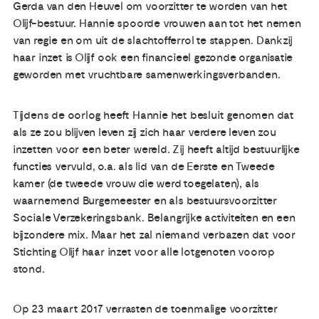
Gerda van den Heuvel om voorzitter te worden van het
Olijf-bestuur. Hannie spoorde vrouwen aan tot het nemen
van regie en om uit de slachtofferrol te stappen. Dankzij
haar inzet is Olijf ook een financieel gezonde organisatie
geworden met vruchtbare samenwerkingsverbanden.
Tijdens de oorlog heeft Hannie het besluit genomen dat
als ze zou blijven leven zij zich haar verdere leven zou
inzetten voor een beter wereld. Zij heeft altijd bestuurlijke
functies vervuld, o.a. als lid van de Eerste en Tweede
kamer (de tweede vrouw die werd toegelaten), als
waarnemend Burgemeester en als bestuursvoorzitter
Sociale Verzekeringsbank. Belangrijke activiteiten en een
bijzondere mix. Maar het zal niemand verbazen dat voor
Stichting Olijf haar inzet voor alle lotgenoten voorop
stond.
Op 23 maart 2017 verrasten de toenmalige voorzitter