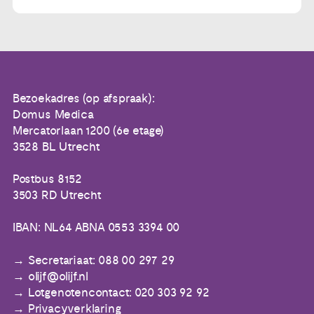
Bezoekadres (op afspraak):
Domus Medica
Mercatorlaan 1200 (6e etage)
3528 BL Utrecht
Postbus 8152
3503 RD Utrecht
IBAN: NL64 ABNA 0553 3394 00
Secretariaat: 088 00 297 29
olijf@olijf.nl
Lotgenotencontact: 020 303 92 92
Privacyverklaring