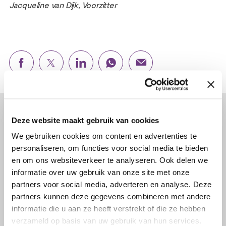
Jacqueline van Dijk, Voorzitter
Lees verder...
Deze website maakt gebruik van cookies
We gebruiken cookies om content en advertenties te
personaliseren, om functies voor social media te bieden
en om ons websiteverkeer te analyseren. Ook delen we
informatie over uw gebruik van onze site met onze
partners voor social media, adverteren en analyse. Deze
partners kunnen deze gegevens combineren met andere
informatie die u aan ze heeft verstrekt of die ze hebben
verzameld op basis van uw gebruik van hun services.